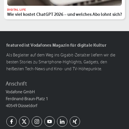
DIGITAL LIFE
Wie viel kostet ChatGPT 2026 – und welches Abo lohnt sich?
featured ist Vodafones Magazin für digitale Kultur
Als Begleiter auf dem Weg ins Gigabit-Zeitalter liefern wir die
besten Stories zu Smartphone-Highlights, Gadgets, den
heißesten Tech-News und Kino- und TV-Höhepunkte.
Anschrift
Vodafone GmbH
Ferdinand-Braun-Platz 1
40549 Düsseldorf