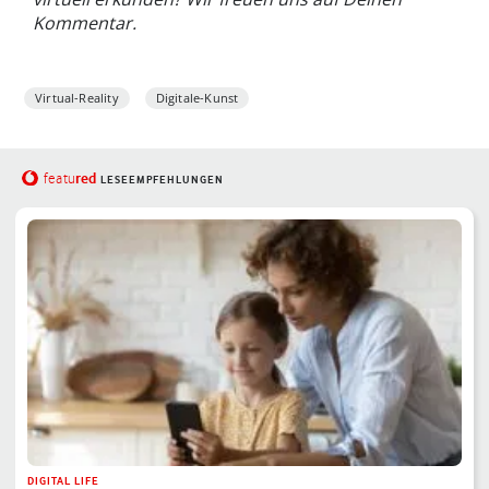
Kommentar.
Virtual-Reality
Digitale-Kunst
red
featu
LESEEMPFEHLUNGEN
DIGITAL LIFE