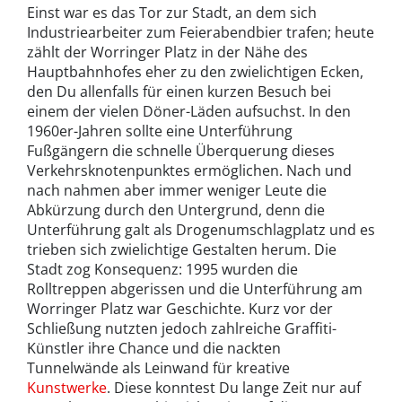
Einst war es das Tor zur Stadt, an dem sich
Industriearbeiter zum Feierabendbier trafen; heute
zählt der Worringer Platz in der Nähe des
Hauptbahnhofes eher zu den zwielichtigen Ecken,
den Du allenfalls für einen kurzen Besuch bei
einem der vielen Döner-Läden aufsuchst. In den
1960er-Jahren sollte eine Unterführung
Fußgängern die schnelle Überquerung dieses
Verkehrsknotenpunktes ermöglichen. Nach und
nach nahmen aber immer weniger Leute die
Abkürzung durch den Untergrund, denn die
Unterführung galt als Drogenumschlagplatz und es
trieben sich zwielichtige Gestalten herum. Die
Stadt zog Konsequenz: 1995 wurden die
Rolltreppen abgerissen und die Unterführung am
Worringer Platz war Geschichte. Kurz vor der
Schließung nutzten jedoch zahlreiche Graffiti-
Künstler ihre Chance und die nackten
Tunnelwände als Leinwand für kreative
Kunstwerke
. Diese konntest Du lange Zeit nur auf