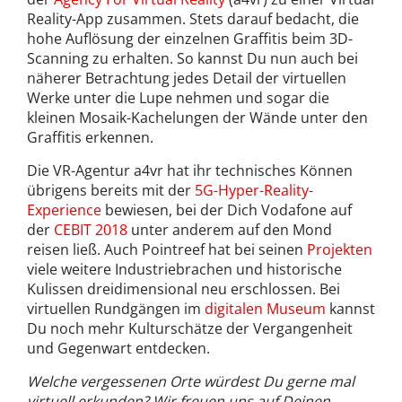
Reality-App zusammen. Stets darauf bedacht, die
hohe Auflösung der einzelnen Graffitis beim 3D-
Scanning zu erhalten. So kannst Du nun auch bei
näherer Betrachtung jedes Detail der virtuellen
Werke unter die Lupe nehmen und sogar die
kleinen Mosaik-Kachelungen der Wände unter den
Graffitis erkennen.
Die VR-Agentur a4vr hat ihr technisches Können
übrigens bereits mit der
5G-Hyper-Reality-
Experience
bewiesen, bei der Dich Vodafone auf
der
CEBIT 2018
unter anderem auf den Mond
reisen ließ. Auch Pointreef hat bei seinen
Projekten
viele weitere Industriebrachen und historische
Kulissen dreidimensional neu erschlossen. Bei
virtuellen Rundgängen im
digitalen Museum
kannst
Du noch mehr Kulturschätze der Vergangenheit
und Gegenwart entdecken.
Welche vergessenen Orte würdest Du gerne mal
virtuell erkunden? Wir freuen uns auf Deinen