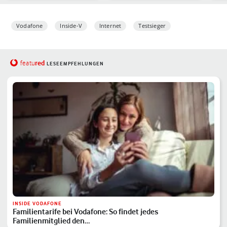
Vodafone
Inside-V
Internet
Testsieger
red
featu
LESEEMPFEHLUNGEN
INSIDE VODAFONE
Familientarife bei Vodafone: So findet jedes
Familienmitglied den…