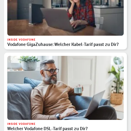
INSIDE VODAFONE
Vodafone GigaZuhause: Welcher Kabel-Tarif passt zu Dir?
INSIDE VODAFONE
Welcher Vodafone DSL-Tarif passt zu Dir?