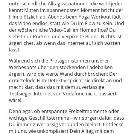
unterschiedliche Alltagssituationen, die wohl jeder
kennt: Mitten im spannendsten Moment bricht der
Film plötzlich ab. Abends beim Yoga-Workout lädt
das Video endlos, statt wie Du im Flow zu sein. Und
der wöchentliche Video-Call im Homeoffice? Du
siehst nur Ruckeln und verpixelte Bilder. Nichts ist
ärgerlicher, als wenn das Internet auf sich warten
lässt.
Während sich die Protagonist:innen unserer
Werbespots über den stockenden Ladebalken
ärgern, wird die vierte Wand durchbrochen: Der
ermittelnde Film-Detektiv spricht sie direkt an und
macht klar, dass das mit dem zuverlässige
Testsieger-Internet von Vodafone nicht passiert
wäre!
Denn egal, ob entspannte Freizeitmomente oder
wichtige Geschäftstermine – wir sorgen dafür, dass
Du immer zuverlässig verbunden bleibst. Entdecke
mit uns, wie unkompliziert Dein Alltag mit dem