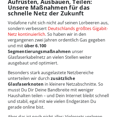
Aufrüsten, Ausbauen, Teilen:
Unsere Maßnahmen für das
schnelle Netz der Zukunft
Vodafone ruht sich nicht auf seinen Lorbeeren aus,
sondern verbessert
Deutschlands größtes Gigabit-
Netz kontinuierlich
. So haben wir in den
vergangenen zwei Jahren ordentlich Gas gegeben
und mit
über 6.100
Segmentierungsmaßnahmen
unser
Glasfaserkabelnetz an vielen Stellen weiter
ausgebaut und optimiert.
Besonders stark ausgelastete Netzbereiche
unterteilen wir durch
zusätzliche
Glasfaserknoten
in kleinere Netzabschnitte. So
musst Du Dir Deine Bandbreite mit weniger
Haushalten teilen – und Dein Internet bleibt schnell
und stabil, egal mit wie vielen Endgeräten Du
gerade online bist.
Aber das ist noch nicht alles: Vielerorts verlegen