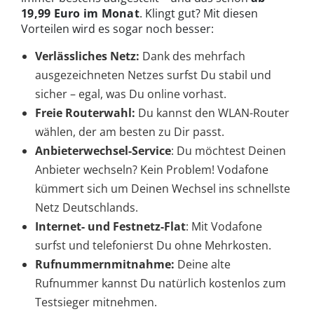
19,99 Euro im Monat
. Klingt gut? Mit diesen
Vorteilen wird es sogar noch besser:
Verlässliches Netz:
Dank des mehrfach
ausgezeichneten Netzes surfst Du stabil und
sicher – egal, was Du online vorhast.
Freie Routerwahl:
Du kannst den WLAN-Router
wählen, der am besten zu Dir passt.
Anbieterwechsel-Service
: Du möchtest Deinen
Anbieter wechseln? Kein Problem! Vodafone
kümmert sich um Deinen Wechsel ins schnellste
Netz Deutschlands.
Internet- und Festnetz-Flat
: Mit Vodafone
surfst und telefonierst Du ohne Mehrkosten.
Rufnummernmitnahme:
Deine alte
Rufnummer kannst Du natürlich kostenlos zum
Testsieger mitnehmen.