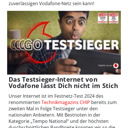
zuverlässigen Vodafone-Netz sein kann!
Das Testsieger-Internet von
Vodafone lässt Dich nicht im Stich
Unser Internet ist im Festnetz-Test 2024 des
renommierten
Technikmagazins CHIP
bereits zum
zweiten Mal in Folge Testsieger unter den
nationalen Anbietern. Mit Bestnoten in der
Kategorie „Tempo National“ und der höchsten
durchschnittlichen Bandbreite konnten wir so die