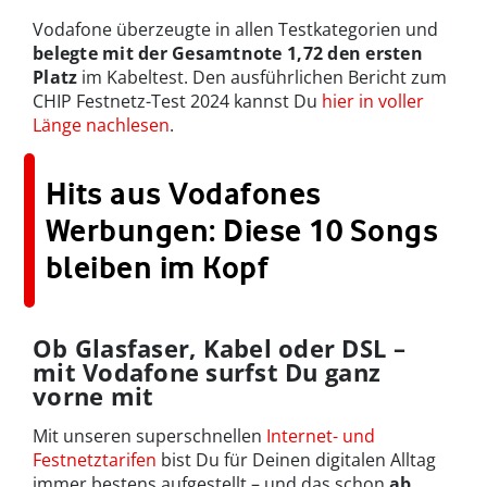
Vodafone überzeugte in allen Testkategorien und
belegte mit der Gesamtnote 1,72 den ersten
Platz
im Kabeltest. Den ausführlichen Bericht zum
CHIP Festnetz-Test 2024 kannst Du
hier in voller
Länge nachlesen
.
Hits aus Vodafones
Werbungen: Diese 10 Songs
bleiben im Kopf
Ob Glasfaser, Kabel oder DSL –
mit Vodafone surfst Du ganz
vorne mit
Mit unseren superschnellen
Internet- und
Festnetztarifen
bist Du für Deinen digitalen Alltag
immer bestens aufgestellt – und das schon
ab