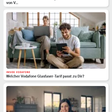
von V…
INSIDE VODAFONE
Welcher Vodafone Glasfaser-Tarif passt zu Dir?