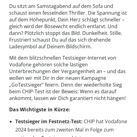
Du sitzt am Samstagabend auf dem Sofa und
schaust einen fesselnden Thriller. Die Spannung ist
auf dem Höhepunkt, Dein Herz schlägt schneller –
gleich wird der Bösewicht endlich entlarvt. Und
dann? Plötzlich stoppt das Bild. Dunkelheit. Stille.
Frustriert schaust Du auf das sich drehende
Ladesymbol auf Deinem Bildschirm.
Mit dem blitzschnellen Testsieger-Internet von
Vodafone gehören solche lästigen
Unterbrechungen der Vergangenheit an – und das
wollen wir mit Dir in der neuen Kampagne
„GoTestsieger“ feiern. Denn der wiederholte Sieg
beim CHIP-Test ist der Beweis: Wenn es darauf
ankommt, lassen wir Dich garantiert nicht hängen!
Das Wichtigste in Kürze:
Testsieger im Festnetz-Test:
CHIP hat Vodafone
2024 bereits zum zweiten Mal in Folge zum