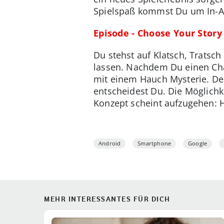
Spielspaß kommst Du um In-Ap
Episode - Choose Your Story
Du stehst auf Klatsch, Tratsch
lassen. Nachdem Du einen Char
mit einem Hauch Mysterie. Dei
entscheidest Du. Die Möglichk
Konzept scheint aufzugehen: 
Android
Smartphone
Google
MEHR INTERESSANTES FÜR DICH