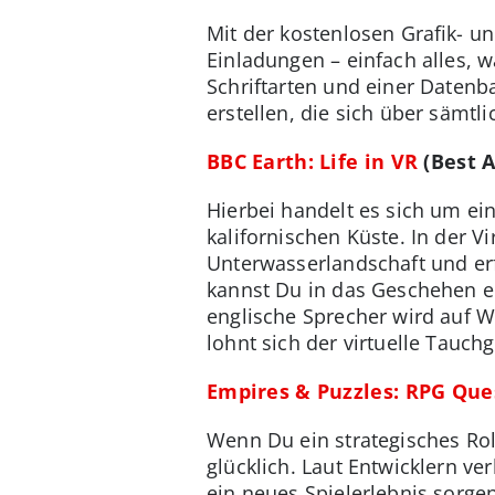
Mit der kostenlosen Grafik- un
Einladungen – einfach alles, w
Schriftarten und einer Datenb
erstellen, die sich über sämtl
BBC Earth: Life in VR
(Best A
Hierbei handelt es sich um ei
kalifornischen Küste. In der V
Unterwasserlandschaft und erf
kannst Du in das Geschehen e
englische Sprecher wird auf W
lohnt sich der virtuelle Tauch
Empires & Puzzles: RPG Que
Wenn Du ein strategisches Rol
glücklich. Laut Entwicklern ve
ein neues Spielerlebnis sorgen