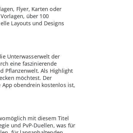
lagen, Flyer, Karten oder
 Vorlagen, über 100
uelle Layouts und Designs
die Unterwasserwelt der
urch eine faszinierende
d Pflanzenwelt. Als Highlight
ecken möchtest. Der
 App obendrein kostenlos ist,
womöglich mit diesem Titel
tegie und PvP-Duellen, was für
elen, für langanhaltenden