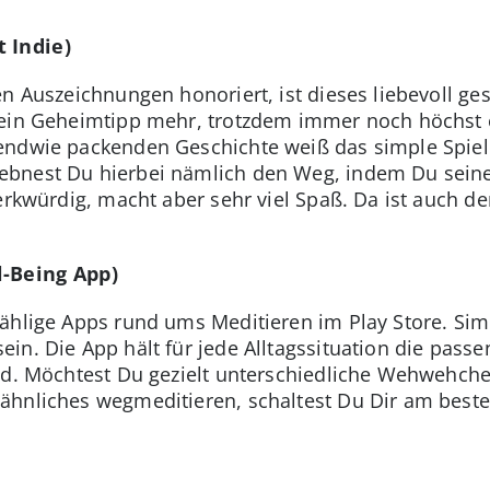
 Indie)
n Auszeichnungen honoriert, ist dieses liebevoll ges
kein Geheimtipp mehr, trotzdem immer noch höchst
ndwie packenden Geschichte weiß das simple Spielpr
ebnest Du hierbei nämlich den Weg, indem Du seine
erkwürdig, macht aber sehr viel Spaß. Da ist auch de
-Being App)
ählige Apps rund ums Meditieren im Play Store. Simp
in. Die App hält für jede Alltagssituation die passe
nd. Möchtest Du gezielt unterschiedliche Wehwehchen
ähnliches wegmeditieren, schaltest Du Dir am beste