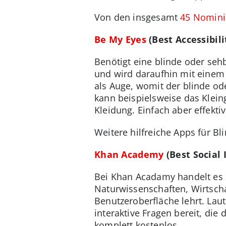
Von den insgesamt
45 Nomini
Be My Eyes
(Best Accessibili
Benötigt eine blinde oder seh
und wird daraufhin mit einem
als Auge, womit der blinde ode
kann beispielsweise das Klein
Kleidung. Einfach aber effektiv
Weitere hilfreiche Apps für 
Khan Academy
(Best Social 
Bei Khan Acadamy handelt es 
Naturwissenschaften, Wirtsch
Benutzeroberfläche lehrt. Lau
interaktive Fragen bereit, di
komplett kostenlos.