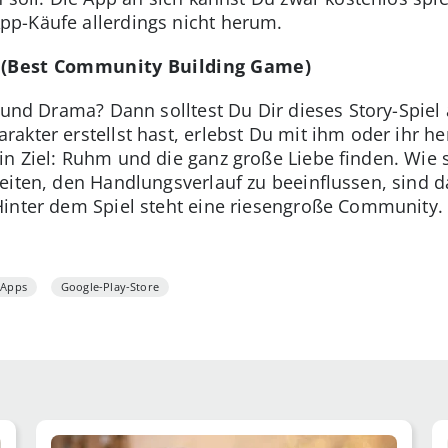
p-Käufe allerdings nicht herum.
(Best Community Building Game)
 und Drama? Dann solltest Du Dir dieses Story-Spiel
akter erstellst hast, erlebst Du mit ihm oder ihr 
n Ziel: Ruhm und die ganz große Liebe finden. Wie s
eiten, den Handlungsverlauf zu beeinflussen, sind d
Hinter dem Spiel steht eine riesengroße Community.
Apps
Google-Play-Store