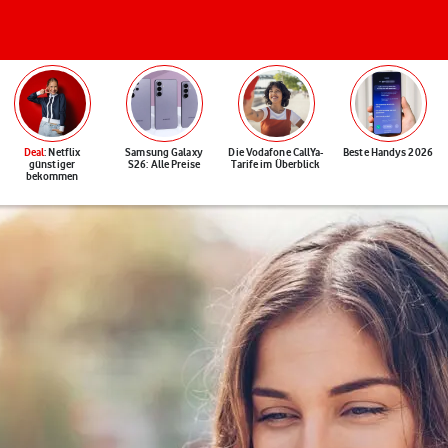
Deal
: Netflix
Samsung Galaxy
Die Vodafone CallYa-
Beste Handys 2026
günstiger
S26: Alle Preise
Tarife im Überblick
bekommen