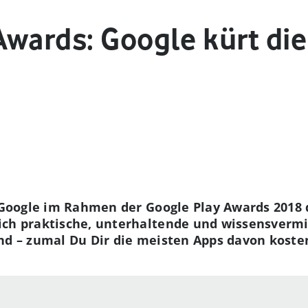
Awards: Google kürt di
t Google im Rahmen der Google Play Awards 2018 
ich praktische, unterhaltende und wissensvermi
ind – zumal Du Dir die meisten Apps davon koste