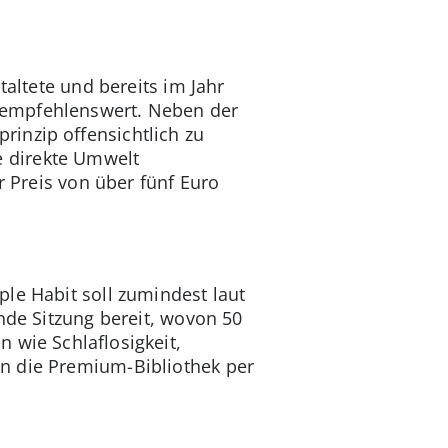
taltete und bereits im Jahr
 empfehlenswert. Neben der
inzip offensichtlich zu
 direkte Umwelt
r Preis von über fünf Euro
le Habit soll zumindest laut
nde Sitzung bereit, wovon 50
 wie Schlaflosigkeit,
n die Premium-Bibliothek per