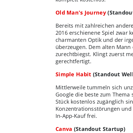
Old Man's Journey
(Standout
Bereits mit zahlreichen andere
2016 erschienene Spiel zwar 
charmanten Optik und der irge
überzeugen. Dem alten Mann 
zurechtbiegst. Klingt zuerst m
gerechtfertigt.
Simple Habit
(Standout Well
Mittlerweile tummeln sich unz
Google die beste zum Thema se
Stück kostenlos zugänglich si
Konzentrationsstörungen und 
In-App-Kauf frei.
Canva
(Standout Startup)