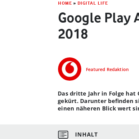
HOME
»
DIGITAL LIFE
Google Play 
2018
Featured Redaktion
Das dritte Jahr in Folge ha
gekürt. Darunter befinden s
einen näheren Blick wert s