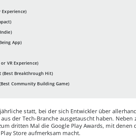
y Experience)
mpact)
Indie)
Being App)
R or VR Experience)
 (Best Breakthrough Hit)
 (Best Community Building Game)
jährliche statt, bei der sich Entwickler über allerha
 aus der Tech-Branche ausgetauscht haben. Neben 
zum dritten Mal die Google Play Awards, mit denen 
 Play Store aufmerksam macht.