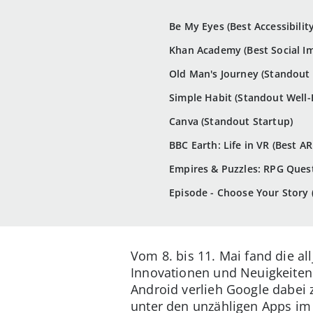
Be My Eyes (Best Accessibilit
Khan Academy (Best Social I
Old Man's Journey (Standout 
Simple Habit (Standout Well-
Canva (Standout Startup)
BBC Earth: Life in VR (Best A
Empires & Puzzles: RPG Quest
Episode - Choose Your Story
Vom 8. bis 11. Mai fand die all
Innovationen und Neuigkeiten
Android verlieh Google dabei 
unter den unzähligen Apps im