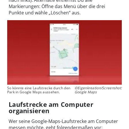
nach links). Alternativ entfernst Du alle
Markierungen: Öffne das Menü über die drei
Punkte und wähle „Löschen“ aus.
So könnte eine Laufstrecke durch den
©Eigenkreation/Screenshot:
Park in Google Maps aussehen.
Google Maps
Laufstrecke am Computer
organisieren
Wer seine Google-Maps-Laufstrecke am Computer
messen möchte, geht folgendermaßen vor: