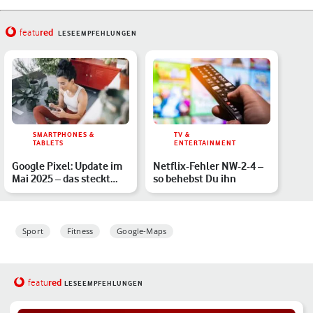
red
featu
LESEEMPFEHLUNGEN
SMARTPHONES &
TV &
TABLETS
ENTERTAINMENT
Google Pixel: Update im
Netflix-Fehler NW-2-4 –
Mai 2025 – das steckt
so behebst Du ihn
drin
Sport
Fitness
Google-Maps
red
featu
LESEEMPFEHLUNGEN