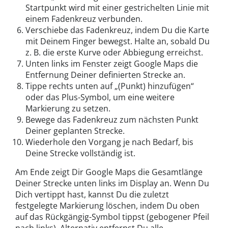
Startpunkt wird mit einer gestrichelten Linie mit
einem Fadenkreuz verbunden.
Verschiebe das Fadenkreuz, indem Du die Karte
mit Deinem Finger bewegst. Halte an, sobald Du
z. B. die erste Kurve oder Abbiegung erreichst.
Unten links im Fenster zeigt Google Maps die
Entfernung Deiner definierten Strecke an.
Tippe rechts unten auf „(Punkt) hinzufügen“
oder das Plus-Symbol, um eine weitere
Markierung zu setzen.
Bewege das Fadenkreuz zum nächsten Punkt
Deiner geplanten Strecke.
Wiederhole den Vorgang je nach Bedarf, bis
Deine Strecke vollständig ist.
Am Ende zeigt Dir Google Maps die Gesamtlänge
Deiner Strecke unten links im Display an. Wenn Du
Dich vertippt hast, kannst Du die zuletzt
festgelegte Markierung löschen, indem Du oben
auf das Rückgängig-Symbol tippst (gebogener Pfeil