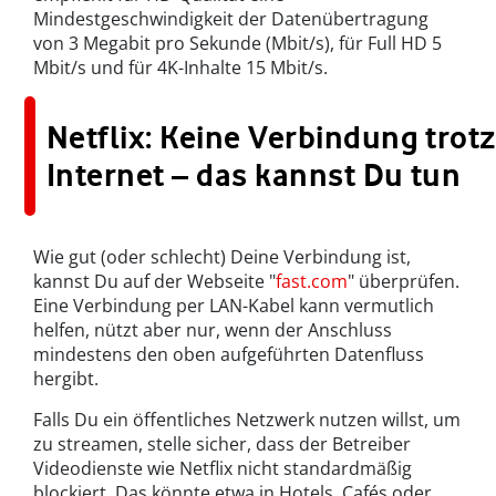
Mindestgeschwindigkeit der Datenübertragung
von 3 Megabit pro Sekunde (Mbit/s), für Full HD 5
Mbit/s und für 4K-Inhalte 15 Mbit/s.
Netflix: Keine Verbindung trotz
Internet – das kannst Du tun
Wie gut (oder schlecht) Deine Verbindung ist,
kannst Du auf der Webseite "
fast.com
" überprüfen.
Eine Verbindung per LAN-Kabel kann vermutlich
helfen, nützt aber nur, wenn der Anschluss
mindestens den oben aufgeführten Datenfluss
hergibt.
Falls Du ein öffentliches Netzwerk nutzen willst, um
zu streamen, stelle sicher, dass der Betreiber
Videodienste wie Netflix nicht standardmäßig
blockiert. Das könnte etwa in Hotels, Cafés oder