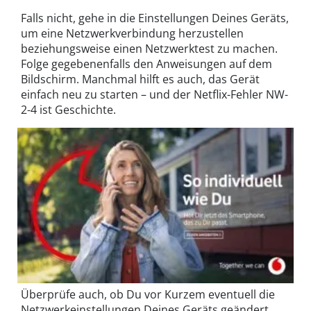
Falls nicht, gehe in die Einstellungen Deines Geräts,
um eine Netzwerkverbindung herzustellen
beziehungsweise einen Netzwerktest zu machen.
Folge gegebenenfalls den Anweisungen auf dem
Bildschirm. Manchmal hilft es auch, das Gerät
einfach neu zu starten – und der Netflix-Fehler NW-
2-4 ist Geschichte.
Überprüfe auch, ob Du vor Kurzem eventuell die
Netzwerkeinstellungen Deines Geräts geändert