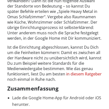
verwandeln? Dann ist die nun folgende Auswahl
der Standorte von Bedeutung – so kannst Du
später Befehle erteilen wie „Spiele Heavy Metal in
Omas Schlafzimmer“. Vergebe also Raumnamen
wie Küche, Wohnzimmer oder Schlafzimmer. Der
übrige Einrichtungsprozess ist selbsterklärend:
Unter anderem muss noch die Sprache festgelegt
werden, in der Google Home mit Dir kommuniziert.
Ist die Einrichtung abgeschlossen, kannst Du Dich
um die Feinheiten kümmern: Damit es zwischen all
der Hardware nicht zu unübersichtlich wird, kannst
Du zum Beispiel weitere Standards für die
Medienwiedergabe bestimmen. Wie das genau
funktioniert, liest Du am besten
in diesem Ratgeber
noch einmal in Ruhe nach.
Zusammenfassung
Lade die Google Home-App für Android oder iOS
herunter.