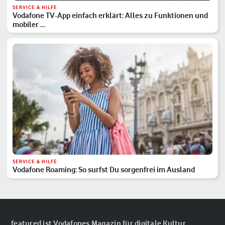
SERVICE & HILFE
Vodafone TV-App einfach erklärt: Alles zu Funktionen und
mobiler …
SERVICE & HILFE
Vodafone Roaming: So surfst Du sorgenfrei im Ausland
featured ist Vodafones Magazin für digitale Kultur