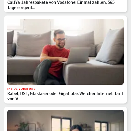
CallYa-Jahrespakete von Vodafone: Einmal zahlen, 365
Tage sorgenf…
INSIDE VODAFONE
Kabel, DSL, Glasfaser oder GigaCube: Welcher Internet-Tarif
von V…