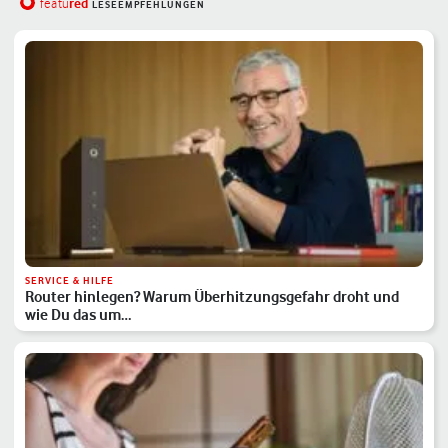
red
featu
LESEEMPFEHLUNGEN
SERVICE & HILFE
Router hinlegen? Warum Überhitzungsgefahr droht und
wie Du das um…