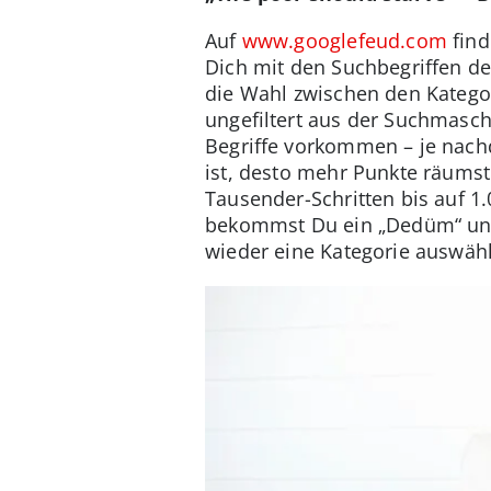
Auf
www.googlefeud.com
find
Dich mit den Suchbegriffen d
die Wahl zwischen den Kategor
ungefiltert aus der Suchmasch
Begriffe vorkommen – je nac
ist, desto mehr Punkte räums
Tausender-Schritten bis auf 1.
bekommst Du ein „Dedüm“ und e
wieder eine Kategorie auswähl