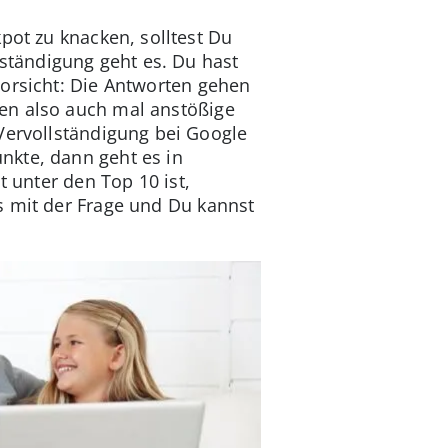
ot zu knacken, solltest Du
ständigung geht es. Du hast
Vorsicht: Die Antworten gehen
nen also auch mal anstößige
 Vervollständigung bei Google
nkte, dann geht es in
t unter den Top 10 ist,
s mit der Frage und Du kannst