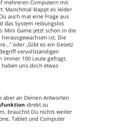
auf mehreren Computern mit
: Manchmal klappt es leider
Du auch mal eine Frage aus
ld das System reibungslos
das Mini Game jetzt schon in die
herausgewachsen ist. Die
re…“ oder „Gibt es ein Gesetz
egriff vervollständigen
n immer 100 Leute gefragt.
n haben uns doch etwas
e aber an Deinen Antworten
sfunktion
direkt zu
n, brauchst Du nichts weiter
hone, Tablet und Computer