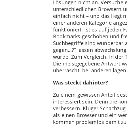
Lösungen nicht an. Versuche 
unterschiedlichen Browsern u
einfach nicht – und das lieg
einer anderen Kategorie angez
funktioniert, ist es auf jeden 
Bookmarks geschoben und fre
Suchbegriffe sind wunderbar a
gegen…?“ lassen abwechslungsr
würde. Zum Vergleich: In der 
Die meistgegebene Antwort wa
überrascht, bei anderen lagen w
Was steckt dahinter?
Zu einem gewissen Anteil bes
interessiert sein. Denn die 
verbessern. Kluger Schachzug 
als einen Browser und ein we
kommen problemlos damit zure