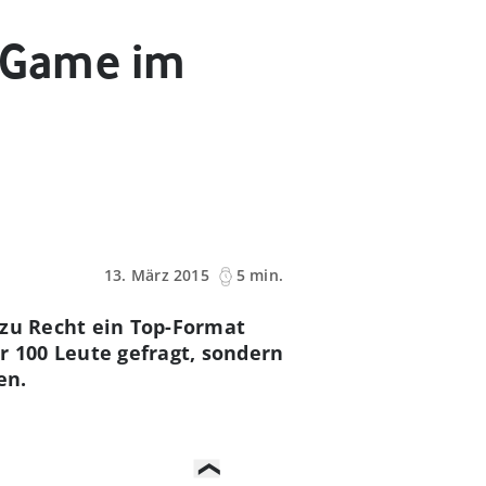
i Game im
13. März 2015
5 min.
t zu Recht ein Top-Format
r 100 Leute gefragt, sondern
en.