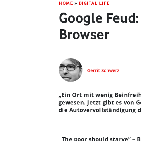
HOME
»
DIGITAL LIFE
Google Feud:
Browser
Gerrit Schwerz
„Ein Ort mit wenig Beinfreih
gewesen. Jetzt gibt es von 
die Autovervollständigung 
„The poor should starve“ – 