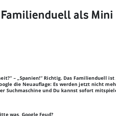
 Familienduell als Min
eit?“ – „Spanien!“ Richtig. Das Familienduell is
Google die Neuauflage: Es werden jetzt nicht meh
der Suchmaschine und Du kannst sofort mitspiel
Bitte was, Google Feud?