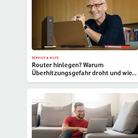
SERVICE & HILFE
Router hinlegen? Warum
Überhitzungsgefahr droht und wie
Du das um…