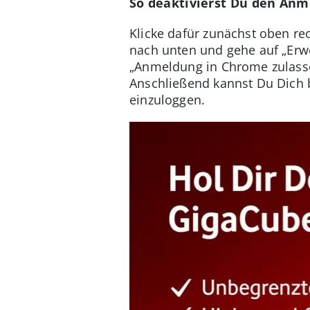
So deaktivierst Du den Anm
Klicke dafür zunächst oben re
nach unten und gehe auf „Erwe
„Anmeldung in Chrome zulasse
Anschließend kannst Du Dich 
einzuloggen.