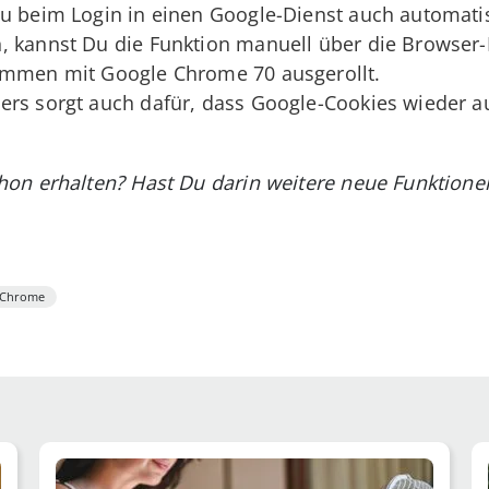
Du beim Login in einen Google-Dienst auch automat
 kannst Du die Funktion manuell über die Browser-E
ammen mit Google Chrome 70 ausgerollt.
ers sorgt auch dafür, dass Google-Cookies wieder 
on erhalten? Hast Du darin weitere neue Funktionen
Chrome