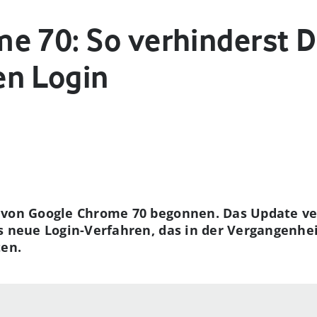
e 70: So verhinderst 
en Login
 von Google Chrome 70 begonnen. Das Update ver
 neue Login-Verfahren, das in der Vergangenheit 
ten.