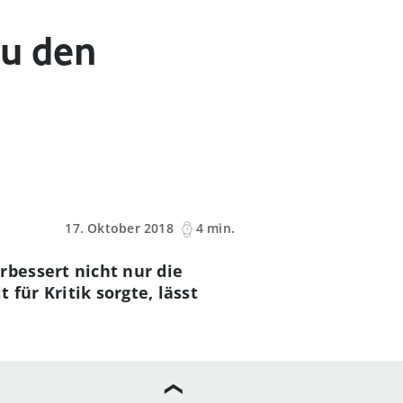
Du den
17. Oktober 2018
4 min.
bessert nicht nur die
für Kritik sorgte, lässt