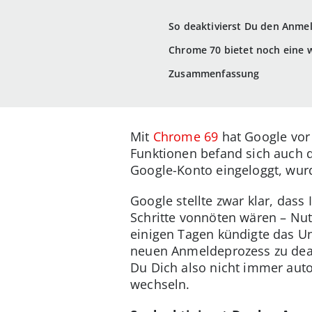
So deaktivierst Du den Anme
Chrome 70 bietet noch eine 
Zusammenfassung
Mit
Chrome 69
hat Google vor 
Funktionen befand sich auch 
Google-Konto eingeloggt, wur
Google stellte zwar klar, dass
Schritte vonnöten wären – Nut
einigen Tagen kündigte das U
neuen Anmeldeprozess zu deakt
Du Dich also nicht immer aut
wechseln.