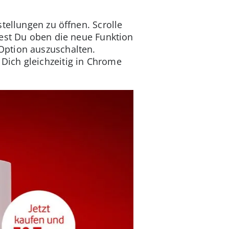
tellungen zu öffnen. Scrolle
dest Du oben die neue Funktion
Option auszuschalten.
ich gleichzeitig in Chrome