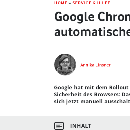
HOME
»
SERVICE & HILFE
Google Chrom
automatisch
Annika Linsner
Google hat mit dem Rollout
Sicherheit des Browsers: Das
sich jetzt manuell ausschal