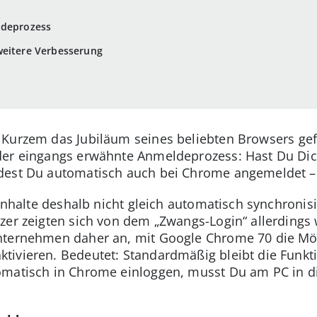
ldeprozess
weitere Verbesserung
Kurzem das Jubiläum seines beliebten Browsers gefe
der eingangs erwähnte Anmeldeprozess: Hast Du Dic
dest Du automatisch auch bei Chrome angemeldet – 
 Inhalte deshalb nicht gleich automatisch synchroni
zer zeigten sich von dem „Zwangs-Login“ allerdings 
nternehmen daher an, mit Google Chrome 70 die Mög
ivieren. Bedeutet: Standardmäßig bleibt die Funkti
omatisch in Chrome einloggen, musst Du am PC in d