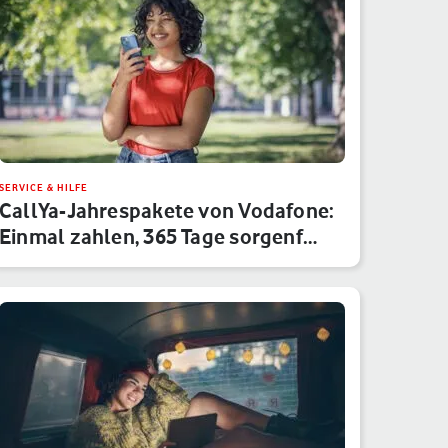
SERVICE & HILFE
CallYa-Jahrespakete von Vodafone:
Einmal zahlen, 365 Tage sorgenf…