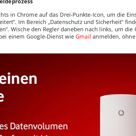
eldeprozess
chts in Chrome auf das Drei-Punkte-Icon, um die Eins
itert“. Im Bereich „Datenschutz und Sicherheit“ fin
n“. Wische den Regler daneben nach links, um die 
bei einem Google-Dienst wie
Gmail
anmelden, ohne D