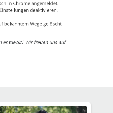
isch in Chrome angemeldet.
instellungen deaktivieren.
auf bekanntem Wege gelöscht
 entdeckt? Wir freuen uns auf