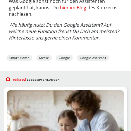
Was Google sonst noch für den Assistenten
geplant hat, kannst Du
hier im Blog
des Konzerns
nachlesen.
Wie häufig nutzt Du den Google Assistant? Auf
welche neue Funktion freust Du Dich am meisten?
Hinterlasse uns gerne einen Kommentar.
Smart-Home
Messe
Google
Google-Assistant
red
featu
LESEEMPFEHLUNGEN