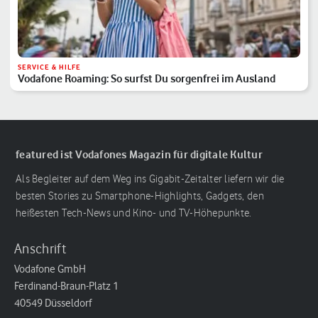
SERVICE & HILFE
Vodafone Roaming: So surfst Du sorgenfrei im Ausland
featured ist Vodafones Magazin für digitale Kultur
Als Begleiter auf dem Weg ins Gigabit-Zeitalter liefern wir die
besten Stories zu Smartphone-Highlights, Gadgets, den
heißesten Tech-News und Kino- und TV-Höhepunkte.
Anschrift
Vodafone GmbH
Ferdinand-Braun-Platz 1
40549 Düsseldorf