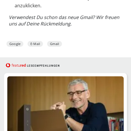
anzuklicken.
Verwendest Du schon das neue Gmail? Wir freuen
uns auf Deine Rückmeldung.
Google
E-Mail
Gmail
red
featu
LESEEMPFEHLUNGEN