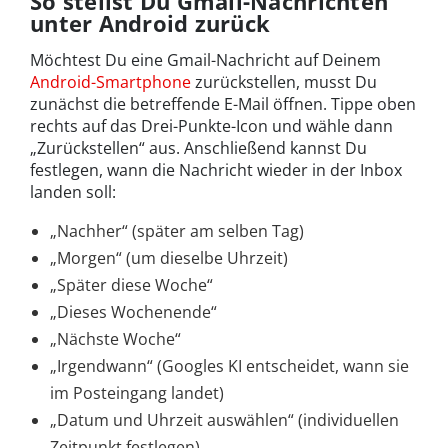
So stellst Du Gmail-Nachrichten
unter Android zurück
Möchtest Du eine Gmail-Nachricht auf Deinem
Android-Smartphone
zurückstellen, musst Du
zunächst die betreffende E-Mail öffnen. Tippe oben
rechts auf das Drei-Punkte-Icon und wähle dann
„Zurückstellen“ aus. Anschließend kannst Du
festlegen, wann die Nachricht wieder in der Inbox
landen soll:
„Nachher“ (später am selben Tag)
„Morgen“ (um dieselbe Uhrzeit)
„Später diese Woche“
„Dieses Wochenende“
„Nächste Woche“
„Irgendwann“ (Googles KI entscheidet, wann sie
im Posteingang landet)
„Datum und Uhrzeit auswählen“ (individuellen
Zeitpunkt festlegen)