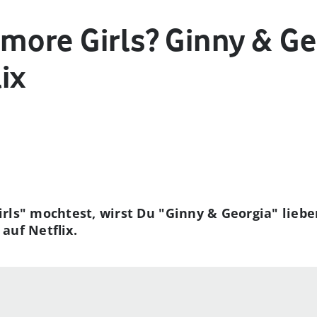
lmore Girls? Ginny & Ge
ix
rls" mochtest, wirst Du "Ginny & Georgia" lieben
auf Netflix.