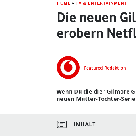
HOME
»
TV & ENTERTAINMENT
Die neuen Gi
erobern Netfl
Featured Redaktion
Wenn Du die die "Gilmore Gi
neuen Mutter-Tochter-Serie 