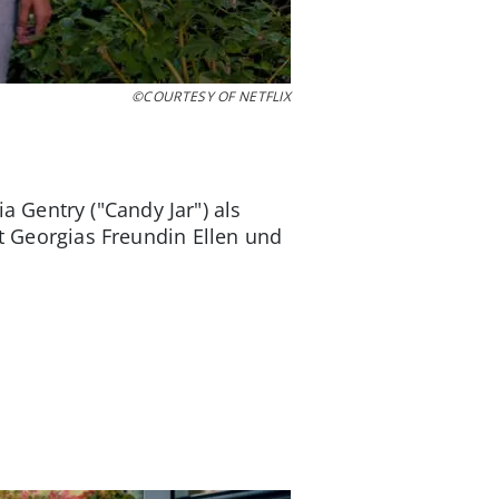
©COURTESY OF NETFLIX
 Gentry ("Candy Jar") als
lt Georgias Freundin Ellen und