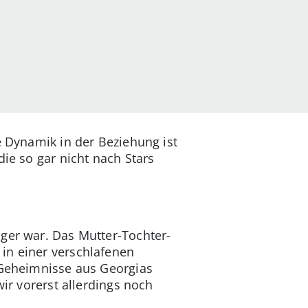
e Dynamik in der Beziehung ist
ie so gar nicht nach Stars
ager war. Das Mutter-Tochter-
in einer verschlafenen
e Geheimnisse aus Georgias
wir vorerst allerdings noch