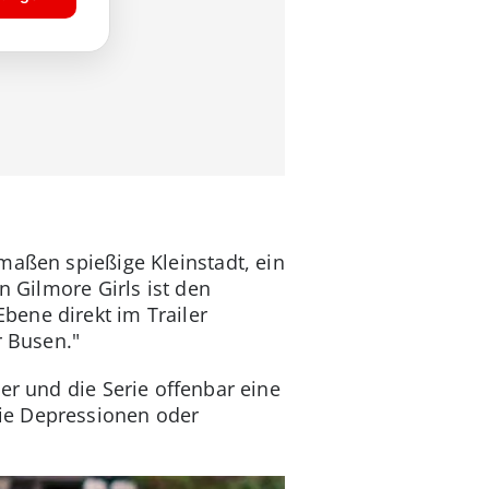
maßen spießige Kleinstadt, ein
n Gilmore Girls ist den
bene direkt im Trailer
r Busen."
er und die Serie offenbar eine
ie Depressionen oder