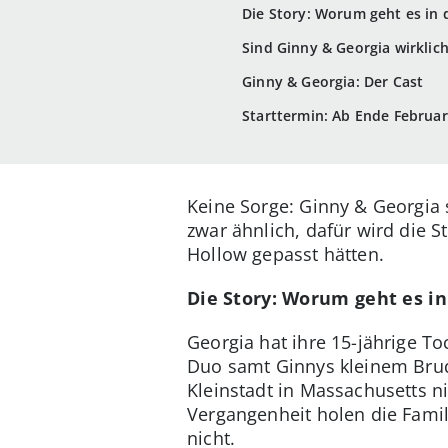
Die Story: Worum geht es in d
Sind Ginny & Georgia wirklich
Ginny & Georgia: Der Cast
Starttermin: Ab Ende Februar 
Keine Sorge: Ginny & Georgia 
zwar ähnlich, dafür wird die S
Hollow gepasst hätten.
Die Story: Worum geht es in 
Georgia hat ihre 15-jährige T
Duo samt Ginnys kleinem Brude
Kleinstadt in Massachusetts n
Vergangenheit holen die Famili
nicht.