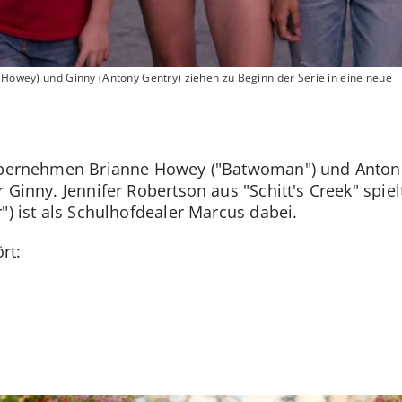
e Howey) und Ginny (Antony Gentry) ziehen zu Beginn der Serie in eine neue
übernehmen Brianne Howey ("Batwoman") und Antonia
 Ginny. Jennifer Robertson aus "Schitt's Creek" spie
") ist als Schulhofdealer Marcus dabei.
rt: