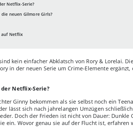
er Netflix-Serie?
 die neuen Gilmore Girls?
auf Netflix
sind kein einfacher Abklatsch von Rory & Lorelai. Di
tory in der neuen Serie um Crime-Elemente ergänzt, d
der Netflix-Serie?
ochter Ginny bekommen als sie selbst noch ein Teen
r lässt sich nach jahrelangen Umzügen schließlich 
ieder. Doch der Frieden ist nicht von Dauer: Dunkl
e ein. Wovor genau sie auf der Flucht ist, erfahren 