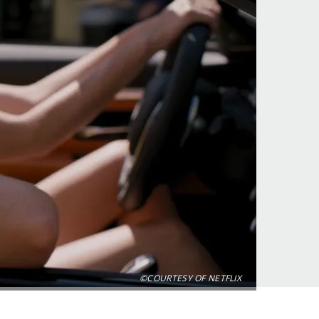
©COURTESY OF NETFLIX