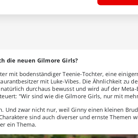
ch die neuen Gilmore Girls?
ter mit bodenständiger Teenie-Tochter, eine einiger
aurantbesitzer mit Luke-Vibes. Die Ähnlichkeit zu de
atürlich durchaus bewusst und wird auf der Meta-E
euert: "Wir sind wie die Gilmore Girls, nur mit meh
h. Und zwar nicht nur, weil Ginny einen kleinen Brud
Charaktere sind auch diverser und ernste Themen w
ler ein Thema.