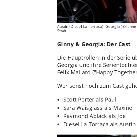
Austin (Diesel La Torraca), Georgia (Briann
Stadt.
Ginny & Georgia: Der Cast
Die Hauptrollen in der Serie 
Georgia und ihre Serientochter
Felix Mallard ("Happy Together
Wer sonst noch zum Cast gehö
Scott Porter als Paul
Sara Waisglass als Maxine
Raymond Ablack als Joe
Diesel La Torraca als Austin