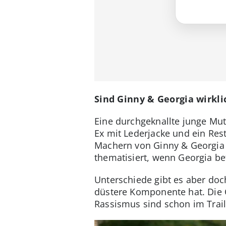
Sind Ginny & Georgia wirkli
Eine durchgeknallte junge Mut
Ex mit Lederjacke und ein Rest
Machern von Ginny & Georgia n
thematisiert, wenn Georgia bet
Unterschiede gibt es aber doc
düstere Komponente hat. Die 
Rassismus sind schon im Trai