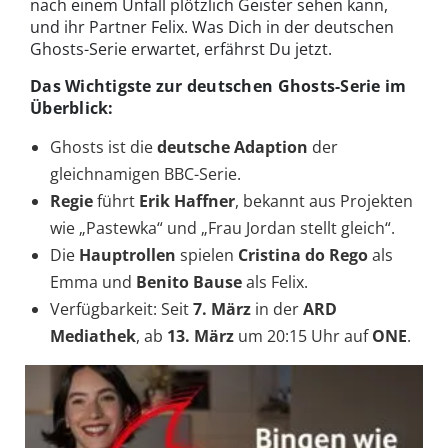
nach einem Unfall plötzlich Geister sehen kann,
und ihr Partner Felix. Was Dich in der deutschen
Ghosts-Serie erwartet, erfährst Du jetzt.
Das Wichtigste zur deutschen Ghosts-Serie im
Überblick:
Ghosts ist die
deutsche Adaption
der
gleichnamigen BBC-Serie.
Regie
führt
Erik Haffner
, bekannt aus Projekten
wie „Pastewka“ und „Frau Jordan stellt gleich“.
Die
Hauptrollen
spielen
Cristina do Rego
als
Emma und
Benito Bause
als Felix.
Verfügbarkeit: Seit
7. März
in der
ARD
Mediathek
, ab
13. März
um 20:15 Uhr auf
ONE
.