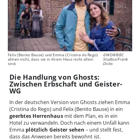
Felix (Benito Bause) und Emma (Cristina do Rego)
©WDR/BBC
ahnen nicht, dass sie in ihrem Haus nicht allein
Studios/Frank
sind.
Dicks
Die Handlung von Ghosts:
Zwischen Erbschaft und Geister-
WG
In der deutschen Version von Ghosts ziehen Emma
(Cristina do Rego) und Felix (Benito Bause) in ein
geerbtes Herrenhaus
mit dem Plan, es in ein
Hotel zu verwandeln. Doch nach einem Unfall kann
Emma
plötzlich Geister sehen
– und stellt fest,
dass das Anwesen bereits bewohnt ist.