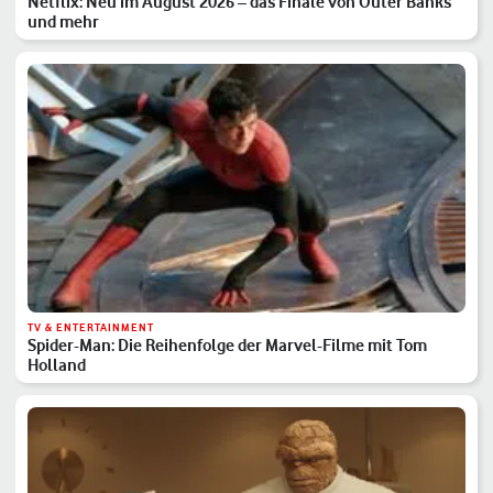
Netflix: Neu im August 2026 – das Finale von Outer Banks
und mehr
TV & ENTERTAINMENT
Spider-Man: Die Reihenfolge der Marvel-Filme mit Tom
Holland