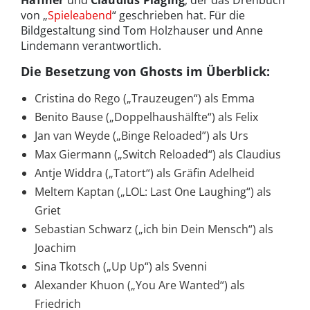
von „
Spieleabend
“ geschrieben hat. Für die
Bildgestaltung sind Tom Holzhauser und Anne
Lindemann verantwortlich.
Die Besetzung von Ghosts im Überblick:
Cristina do Rego („Trauzeugen“) als Emma
Benito Bause („Doppelhaushälfte“) als Felix
Jan van Weyde („Binge Reloaded”) als Urs
Max Giermann („Switch Reloaded“) als Claudius
Antje Widdra („Tatort“) als Gräfin Adelheid
Meltem Kaptan („LOL: Last One Laughing“) als
Griet
Sebastian Schwarz („ich bin Dein Mensch“) als
Joachim
Sina Tkotsch („Up Up“) als Svenni
Alexander Khuon („You Are Wanted“) als
Friedrich