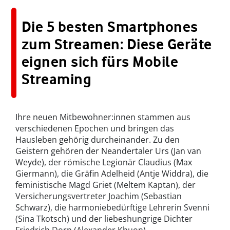
Die 5 besten Smartphones
zum Streamen: Diese Geräte
eignen sich fürs Mobile
Streaming
Ihre neuen Mitbewohner:innen stammen aus
verschiedenen Epochen und bringen das
Hausleben gehörig durcheinander. Zu den
Geistern gehören der Neandertaler Urs (Jan van
Weyde), der römische Legionär Claudius (Max
Giermann), die Gräfin Adelheid (Antje Widdra), die
feministische Magd Griet (Meltem Kaptan), der
Versicherungsvertreter Joachim (Sebastian
Schwarz), die harmoniebedürftige Lehrerin Svenni
(Sina Tkotsch) und der liebeshungrige Dichter
Friedrich Dorn (Alexander Khuon).