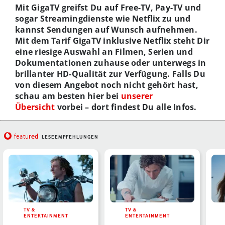
Mit GigaTV greifst Du auf Free-TV, Pay-TV und
sogar Streamingdienste wie Netflix zu und
kannst Sendungen auf Wunsch aufnehmen.
Mit dem Tarif GigaTV inklusive Netflix steht Dir
eine riesige Auswahl an Filmen, Serien und
Dokumentationen zuhause oder unterwegs in
brillanter HD-Qualität zur Verfügung. Falls Du
von diesem Angebot noch nicht gehört hast,
schau am besten hier bei
unserer
Übersicht
vorbei – dort findest Du alle Infos.
red
featu
LESEEMPFEHLUNGEN
TV &
TV &
ENTERTAINMENT
ENTERTAINMENT