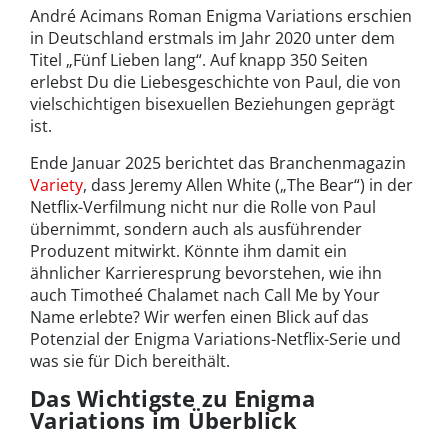
André Acimans Roman Enigma Variations erschien
in Deutschland erstmals im Jahr 2020 unter dem
Titel „Fünf Lieben lang“. Auf knapp 350 Seiten
erlebst Du die Liebesgeschichte von Paul, die von
vielschichtigen bisexuellen Beziehungen geprägt
ist.
Ende Januar 2025 berichtet das Branchenmagazin
Variety
, dass Jeremy Allen White („The Bear“) in der
Netflix-Verfilmung nicht nur die Rolle von Paul
übernimmt, sondern auch als ausführender
Produzent mitwirkt. Könnte ihm damit ein
ähnlicher Karrieresprung bevorstehen, wie ihn
auch Timotheé Chalamet nach Call Me by Your
Name erlebte? Wir werfen einen Blick auf das
Potenzial der Enigma Variations-Netflix-Serie und
was sie für Dich bereithält.
Das Wichtigste zu Enigma
Variations im Überblick