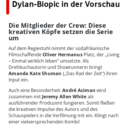
Dylan-Biopic in der Vorschau
Die Mitglieder der Crew: Diese
kreativen Köpfe setzen die Serie
um
Auf dem Regiestuhl nimmt der südafrikanische
Filmschaffende
Oliver Hermanus
Platz, der „Living
– Einmal wirklich leben“ umsetzte. Als
Drehbuchautorin und Showrunnerin bringt
Amanda Kate Shuman
(„Das Rad der Zeit“) ihren
Input ein.
Auch eine Besonderheit:
André Aciman
wird
zusammen mit
Jeremy Allen White
als
ausführender Produzent fungieren. Somit fließen
die kreativen Impulse des Autors und des
Schauspielers in die Verfilmung mit ein. Klingt nach
einer vielversprechenden Kombi!