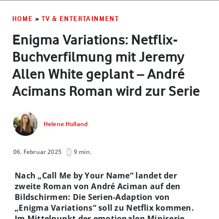
HOME
»
TV & ENTERTAINMENT
Enigma Variations: Netflix-
Buchverfilmung mit Jeremy
Allen White geplant – André
Acimans Roman wird zur Serie
Helene Holland
06. Februar 2025
9 min.
Nach „Call Me by Your Name“ landet der
zweite Roman von André Aciman auf den
Bildschirmen: Die Serien-Adaption von
„Enigma Variations“ soll zu Netflix kommen.
Im Mittelpunkt der emotionalen Miniserie