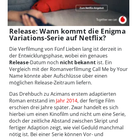
Release: Wann kommt die Enigma
Variations-Serie auf Netflix?
Die Verfilmung von Fünf Lieben lang ist derzeit in
der Entwicklungsphase, wobei ein genaues
Release
-Datum noch
nicht bekannt
ist. Ein
Vergleich mit der Romanverfilmung Call Me by Your
Name könnte aber Aufschlüsse über einen
möglichen Release-Zeitraum liefern.
Das Drehbuch zu Acimans erstem adaptierten
Roman entstand im
Jahr 2014
, der fertige Film
erschien drei Jahre später. Zwar handelt es sich
hierbei um einen Kinofilm und nicht um eine Serie,
doch der zeitliche Abstand zwischen Skript und
fertiger Adaption zeigt, wie viel Geduld manchmal
nötig ist. Bei einer Serie können Vor- und