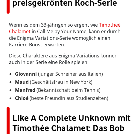
preisgekrönten Koch-Serie
Wenn es dem 33-jährigen so ergeht wie
Timotheé
Chalamet
in Call Me by Your Name, kann er durch
die Enigma Variations-Serie womöglich einen
Karriere-Boost erwarten.
Diese Charaktere aus Enigma Variations können
auch in der Serie eine Rolle spielen:
Giovanni
(junger Schreiner aus Italien)
Maud
(Geschäftsfrau in New York)
Manfred
(Bekanntschaft beim Tennis)
Chloé
(beste Freundin aus Studienzeiten)
Like A Complete Unknown mit
Timothée Chalamet: Das Bob