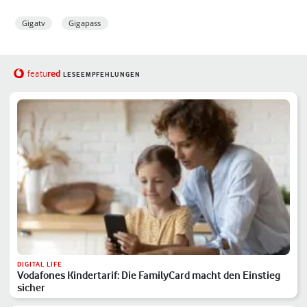
Gigatv
Gigapass
red
featu
LESEEMPFEHLUNGEN
DIGITAL LIFE
Vodafones Kindertarif: Die FamilyCard macht den Einstieg
sicher