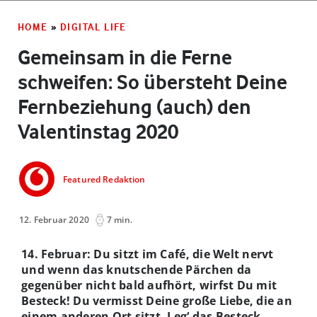
HOME
»
DIGITAL LIFE
Gemeinsam in die Ferne
schweifen: So übersteht Deine
Fernbeziehung (auch) den
Valentinstag 2020
Featured Redaktion
12. Februar 2020
7 min.
14. Februar: Du sitzt im Café, die Welt nervt
und wenn das knutschende Pärchen da
gegenüber nicht bald aufhört, wirfst Du mit
Besteck! Du vermisst Deine große Liebe, die an
einem anderen Ort sitzt. Leg‘ das Besteck