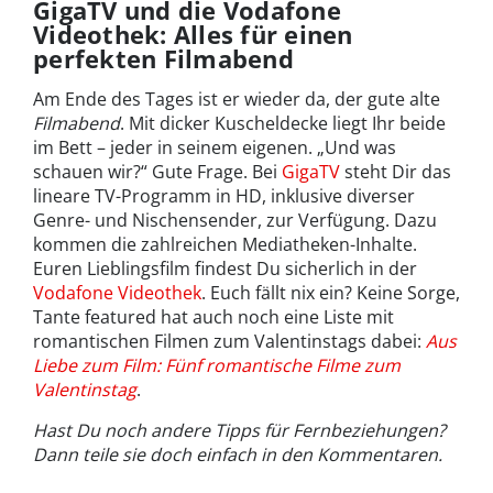
GigaTV und die Vodafone
Videothek: Alles für einen
perfekten Filmabend
Am Ende des Tages ist er wieder da, der gute alte
Filmabend
. Mit dicker Kuscheldecke liegt Ihr beide
im Bett – jeder in seinem eigenen. „Und was
schauen wir?“ Gute Frage. Bei
GigaTV
steht Dir das
lineare TV-Programm in HD, inklusive diverser
Genre- und Nischensender, zur Verfügung. Dazu
kommen die zahlreichen Mediatheken-Inhalte.
Euren Lieblingsfilm findest Du sicherlich in der
Vodafone Videothek
. Euch fällt nix ein? Keine Sorge,
Tante featured hat auch noch eine Liste mit
romantischen Filmen zum Valentinstags dabei:
Aus
Liebe zum Film: Fünf romantische Filme zum
Valentinstag
.
Hast Du noch andere Tipps für Fernbeziehungen?
Dann teile sie doch einfach in den Kommentaren.