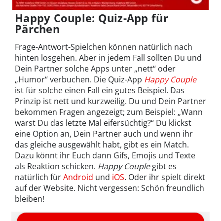
Happy Couple: Quiz-App für
Pärchen
Frage-Antwort-Spielchen können natürlich nach
hinten losgehen. Aber in jedem Fall sollten Du und
Dein Partner solche Apps unter „nett“ oder
„Humor“ verbuchen. Die Quiz-App
Happy Couple
ist für solche einen Fall ein gutes Beispiel. Das
Prinzip ist nett und kurzweilig. Du und Dein Partner
bekommen Fragen angezeigt; zum Beispiel: „Wann
warst Du das letzte Mal eifersüchtig?“ Du klickst
eine Option an, Dein Partner auch und wenn ihr
das gleiche ausgewählt habt, gibt es ein Match.
Dazu könnt ihr Euch dann Gifs, Emojis und Texte
als Reaktion schicken.
Happy Couple
gibt es
natürlich für
Android
und
iOS
. Oder ihr spielt direkt
auf der Website. Nicht vergessen: Schön freundlich
bleiben!