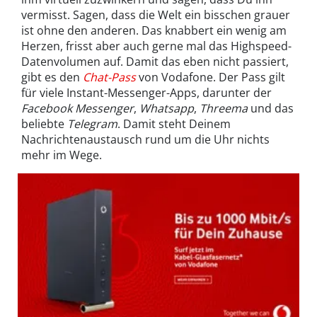
vermisst. Sagen, dass die Welt ein bisschen grauer
ist ohne den anderen. Das knabbert ein wenig am
Herzen, frisst aber auch gerne mal das Highspeed-
Datenvolumen auf. Damit das eben nicht passiert,
gibt es den
Chat-Pass
von Vodafone. Der Pass gilt
für viele Instant-Messenger-Apps, darunter der
Facebook Messenger
,
Whatsapp
,
Threema
und das
beliebte
Telegram
. Damit steht Deinem
Nachrichtenaustausch rund um die Uhr nichts
mehr im Wege.