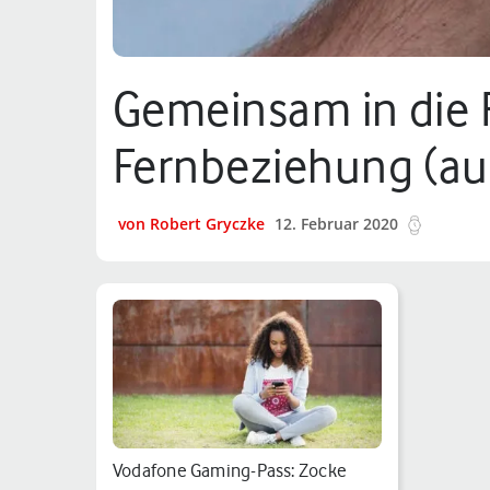
Gemeinsam in die 
Fernbeziehung (au
von Robert Gryczke
12. Februar 2020
7 min.
Vodafone Gaming-Pass: Zocke