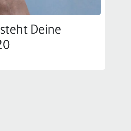
steht Deine
20