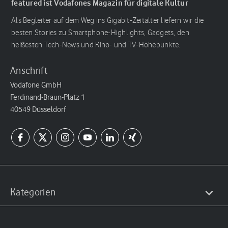
featured ist Vodafones Magazin für digitale Kultur
Als Begleiter auf dem Weg ins Gigabit-Zeitalter liefern wir die
besten Stories zu Smartphone-Highlights, Gadgets, den
heißesten Tech-News und Kino- und TV-Höhepunkte.
Anschrift
Vodafone GmbH
Ferdinand-Braun-Platz 1
40549 Düsseldorf
Kategorien