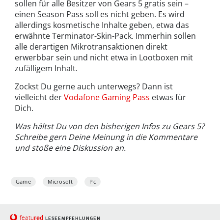
sollen für alle Besitzer von Gears 5 gratis sein –
einen Season Pass soll es nicht geben. Es wird
allerdings kosmetische Inhalte geben, etwa das
erwähnte Terminator-Skin-Pack. Immerhin sollen
alle derartigen Mikrotransaktionen direkt
erwerbbar sein und nicht etwa in Lootboxen mit
zufälligem Inhalt.
Zockst Du gerne auch unterwegs? Dann ist
vielleicht der
Vodafone Gaming Pass
etwas für
Dich.
Was hältst Du von den bisherigen Infos zu Gears 5?
Schreibe gern Deine Meinung in die Kommentare
und stoße eine Diskussion an.
Game
Microsoft
Pc
red
featu
LESEEMPFEHLUNGEN