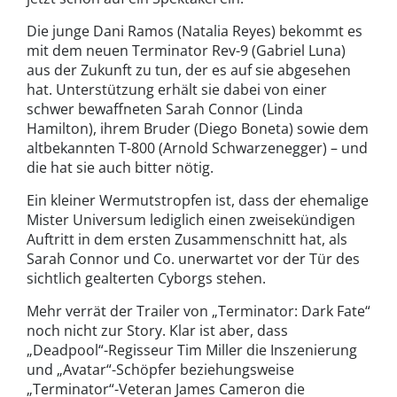
Die junge Dani Ramos (Natalia Reyes) bekommt es
mit dem neuen Terminator Rev-9 (Gabriel Luna)
aus der Zukunft zu tun, der es auf sie abgesehen
hat. Unterstützung erhält sie dabei von einer
schwer bewaffneten Sarah Connor (Linda
Hamilton), ihrem Bruder (Diego Boneta) sowie dem
altbekannten T-800 (Arnold Schwarzenegger) – und
die hat sie auch bitter nötig.
Ein kleiner Wermutstropfen ist, dass der ehemalige
Mister Universum lediglich einen zweisekündigen
Auftritt in dem ersten Zusammenschnitt hat, als
Sarah Connor und Co. unerwartet vor der Tür des
sichtlich gealterten Cyborgs stehen.
Mehr verrät der Trailer von „Terminator: Dark Fate“
noch nicht zur Story. Klar ist aber, dass
„Deadpool“-Regisseur Tim Miller die Inszenierung
und „Avatar“-Schöpfer beziehungsweise
„Terminator“-Veteran James Cameron die