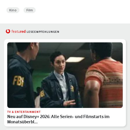
Kino
Film
red
featu
LESEEMPFEHLUNGEN
TV & ENTERTAINMENT
Neu auf Disney+ 2026: Alle Serien- und Filmstarts im
Monatsüberbl…