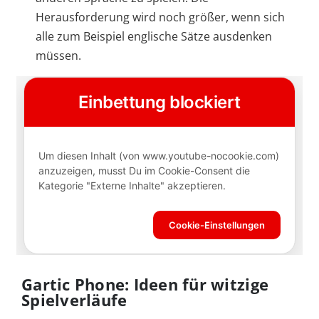
Herausforderung wird noch größer, wenn sich
alle zum Beispiel englische Sätze ausdenken
müssen.
Gartic Phone: Ideen für witzige
Spielverläufe