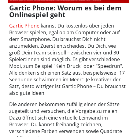
Gartic Phone: Worum es bei dem
Onlinespiel geht
Gartic Phone
kannst Du kostenlos über jeden
Browser spielen, egal ob am Computer oder auf
dem Smartphone. Du brauchst Dich nicht
anzumelden. Zuerst entscheidest Du Dich, wie
groß Dein Team sein soll – zwischen vier und 30
Spieler:innen sind möglich. Es gibt verschiedene
Modi, zum Beispiel "Kein Druck" oder "Speedrun".
Alle denken sich einen Satz aus, beispielsweise "17
Seehunde schwimmen im Meer". Je kreativer der
Satz, desto witziger ist Gartic Phone – Du brauchst
also gute Ideen.
Die anderen bekommen zufällig einen der Sätze
zugeteilt und versuchen, die Vorgabe zu malen.
Dazu öffnet sich eine virtuelle Leinwand im
Browser. Du kannst freihändig zeichnen,
verschiedene Farben verwenden sowie Quadrate