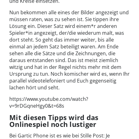
und Kreise einsetzen.
Nun bekommen alle eines der Bilder angezeigt und
müssen raten, was zu sehen ist. Sie tippen ihre
Lösung ein. Dieser Satz wird einem*r anderen
Spieler*in angezeigt, der/die wiederum malt, was
dort steht. So geht das immer weiter, bis alle
einmal an jedem Satz beteiligt waren. Am Ende
sehen alle die Sätze und die Zeichnungen, die
daraus entstanden sind. Das ist meist ziemlich
witzig und hat in der Regel nichts mehr mit dem
Ursprung zu tun. Noch komischer wird es, wenn Ihr
parallel videotelefoniert und Euch gegenseitig
lachen hört und seht.
https://www.youtube.com/watch?
v=9rDGqneHgy0&t=68s
Mit diesen Tipps wird das
Onlinespiel noch lustiger
Bei Gartic Phone ist es wie bei Stille Post: Je