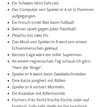
Ein Schwein fährt Fahrrad.
Der Computer von Spieler:in A ist in Flammen
aufgegangen.
Ein Frosch trinkt Bier beim Fußball.
Batman spielt gegen Joker Paintball.
Pikachu isst zwei Eis.
Das Müsli von Spieler:in A wird von einem
Echsenmenschen geklaut.
Nicolas Cage wäre ein toller Superman.
An einem regnerischen Tag schaue ich gern
"Herr der Ringe".
Spieler:in A weint beim Zwiebelschneiden.
Eine Katze jongliert mit Bällen.
Spieler:in A sortiert Murmeln.
Ein Koalabär mit Killerinstinkt.
Fischers Fritz fischt frische Fische, oder auf
Englisch: Sally sells shells by the seashore.