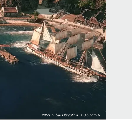
©YouTube/ UbisoftDE | UbisoftTV