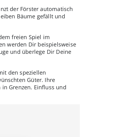
anzt der Förster automatisch
bleiben Bäume gefällt und
em freien Spiel im
en werden Dir beispielsweise
Auge und überlege Dir Deine
it den speziellen
wünschten Güter. Ihre
 in Grenzen. Einfluss und