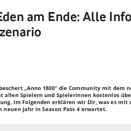
Eden am Ende: Alle Inf
zenario
 beschert „Anno 1800“ die Community mit dem 
t allen Spielern und Spielerinnen kostenlos üb
gung. Im Folgenden erklären wir Dir, was es mi
m neuen Jahr in Season Pass 4 erwartet.