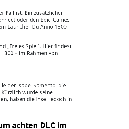
Fall ist. Ein zusätzlicher
 Connect oder den Epic-Games-
hem Launcher Du Anno 1800
„Freies Spiel“. Hier findest
o 1800 – im Rahmen von
lle der Isabel Samento, die
 Kürzlich wurde seine
en, haben die Insel jedoch in
 zum achten DLC im