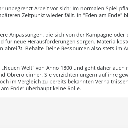
r unbegrenzt Arbeit vor sich: Im normalen Spiel pfl
päteren Zeitpunkt wieder fällt. In "Eden am Ende" 
ere Anpassungen, die sich von der Kampagne oder d
d für neue Herausforderungen sorgen. Materialkost
en abreißt. Behalte Deine Ressourcen also stets im 
er „Neuen Welt“ von Anno 1800 und geht daher auch m
nd Obrero einher. Sie verzichten ungern auf ihre ge
och im Vergleich zu bereits bekannten Verhältnissen
n am Ende“ überhaupt keine Rolle.