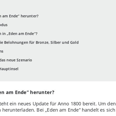
en am Ende“ herunter?
odus
n in „Eden am Ende“?
ie Belohnungen für Bronze, Silber und Gold
ms
 das neue Szenario
Hauptinsel
den am Ende“ herunter?
teht ein neues Update für Anno 1800 bereit. Um de
ch herunterladen. Bei „Eden am Ende“ handelt es sic