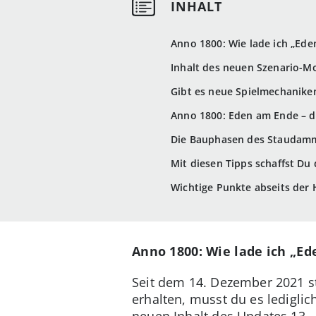
Anno 1800: Wie lade ich „Ed
Inhalt des neuen Szenario-M
Gibt es neue Spielmechanike
Anno 1800: Eden am Ende – d
Die Bauphasen des Staudam
Mit diesen Tipps schaffst Du
Wichtige Punkte abseits der 
Anno 1800: Wie lade ich „E
Seit dem 14. Dezember 2021 s
erhalten, musst du es ledigli
neuen Inhalt des Updates 13.