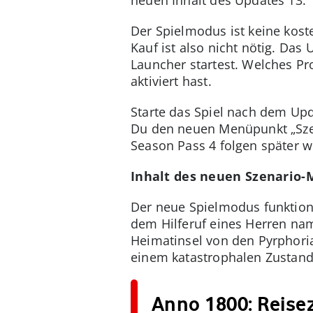
Der Spielmodus ist keine koste
Kauf ist also nicht nötig. Da
Launcher startest. Welches P
aktiviert hast.
Starte das Spiel nach dem Up
Du den neuen Menüpunkt „Szen
Season Pass 4 folgen später w
Inhalt des neuen Szenario
Der neue Spielmodus funktionie
dem Hilferuf eines Herren nam
Heimatinsel von den Pyrphoria
einem katastrophalen Zustand
Anno 1800: Reisez