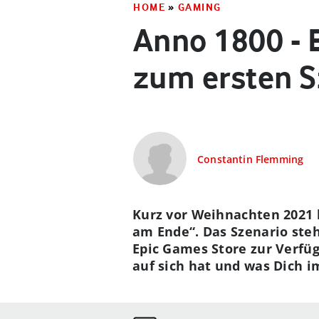
HOME
»
GAMING
Anno 1800 - 
zum ersten S
Constantin Flemming
Kurz vor Weihnachten 2021
am Ende“. Das Szenario steh
Epic Games Store zur Verfü
auf sich hat und was Dich i