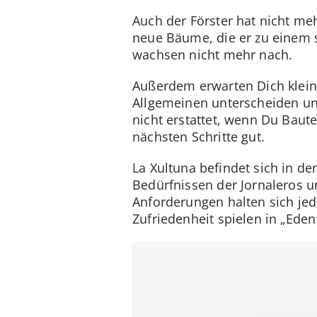
Auch der Förster hat nicht meh
neue Bäume, die er zu einem s
wachsen nicht mehr nach.
Außerdem erwarten Dich klein
Allgemeinen unterscheiden un
nicht erstattet, wenn Du Baut
nächsten Schritte gut.
La Xultuna befindet sich in d
Bedürfnissen der Jornaleros u
Anforderungen halten sich jed
Zufriedenheit spielen in „Ede