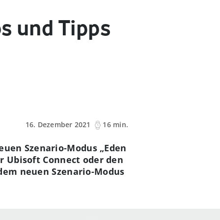
os und Tipps
16. Dezember 2021
16 min.
neuen Szenario-Modus „Eden
er Ubisoft Connect oder den
t dem neuen Szenario-Modus