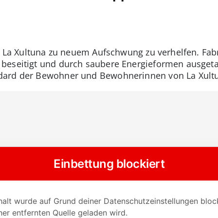
el La Xultuna zu neuem Aufschwung zu verhelfen. Fa
beseitigt und durch saubere Energieformen ausgeta
ard der Bewohner und Bewohnerinnen von La Xultuna