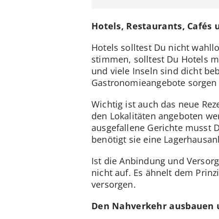
Hotels, Restaurants, Cafés 
Hotels solltest Du nicht wahl
stimmen, solltest Du Hotels m
und viele Inseln sind dicht 
Gastronomieangebote sorgen m
Wichtig ist auch das neue Rez
den Lokalitäten angeboten werd
ausgefallene Gerichte musst D
benötigt sie eine Lagerhausa
Ist die Anbindung und Versor
nicht auf. Es ähnelt dem Prinzi
versorgen.
Den Nahverkehr ausbauen 