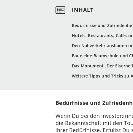
Bedürfnisse und Zufriedenhe
Hotels, Restaurants, Cafés u
Den Nahverkehr ausbauen un
Baue eine Baumschule und C
Das Monument „Der Eiserne T
Weitere Tipps und Tricks zu 
Bedürfnisse und Zufriedenh
Wenn Du bei den Investor:inne
die Bekanntschaft mit den Tour
ihrer Bedürfnisse. Erfüllst Du 