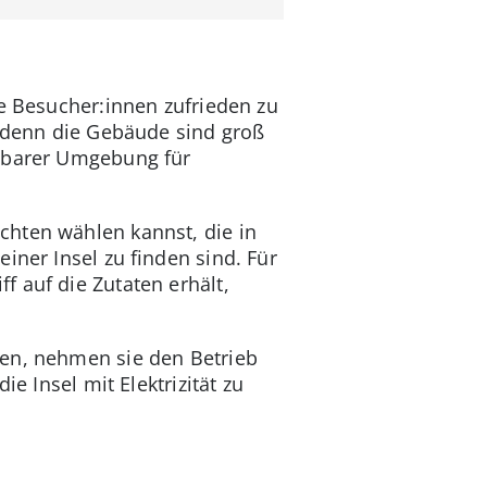
ne Besucher:innen zufrieden zu
, denn die Gebäude sind groß
elbarer Umgebung für
chten wählen kannst, die in
iner Insel zu finden sind. Für
f auf die Zutaten erhält,
ben, nehmen sie den Betrieb
e Insel mit Elektrizität zu