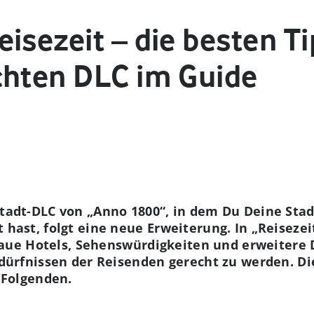
isezeit – die besten T
chten DLC im Guide
adt-DLC von „Anno 1800“, in dem Du Deine Stadt
ast, folgt eine neue Erweiterung. In „Reisezei
 Baue Hotels, Sehenswürdigkeiten und erweitere
dürfnissen der Reisenden gerecht zu werden. D
 Folgenden.