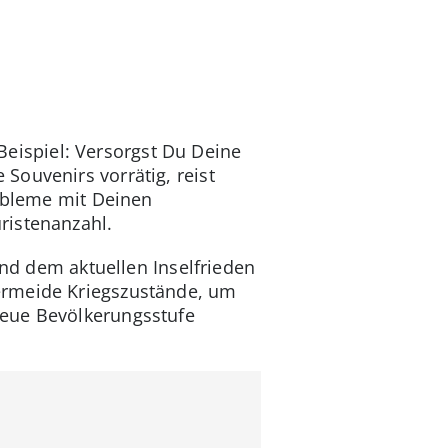
 Beispiel: Versorgst Du Deine
Souvenirs vorrätig, reist
robleme mit Deinen
ristenanzahl.
und dem aktuellen Inselfrieden
ermeide Kriegszustände, um
neue Bevölkerungsstufe