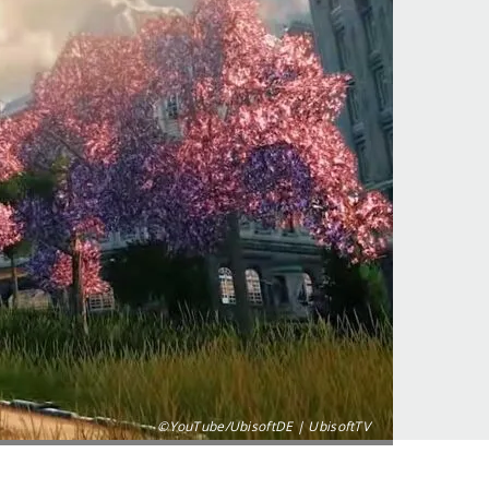
©YouTube/UbisoftDE | UbisoftTV