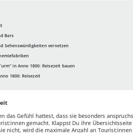
it
nd Bars
d Sehenswürdigkeiten vernetzen
hemiefabriken
urm“ in Anno 1800: Reisezeit bauen
Anno 1800: Reisezeit
eit
n das Gefühl hattest, dass sie besonders anspruchsv
ist:innen gemacht. Klappst Du ihre Übersichtsseite a
sie nicht, wird die maximale Anzahl an Tourist:innen 