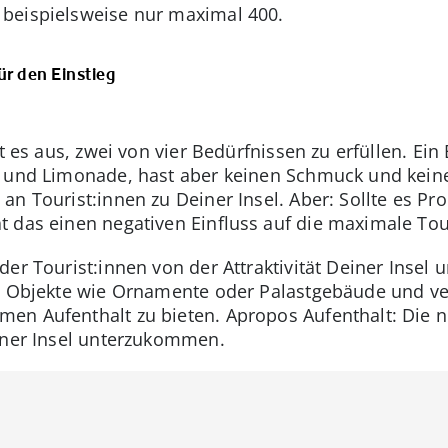
beispielsweise nur maximal 400.
ür den Einstieg
t es aus, zwei von vier Bedürfnissen zu erfüllen. Ein
 und Limonade, hast aber keinen Schmuck und keine 
an Tourist:innen zu Deiner Insel. Aber: Sollte es P
 das einen negativen Einfluss auf die maximale Tou
er Tourist:innen von der Attraktivität Deiner Insel 
ve Objekte wie Ornamente oder Palastgebäude und v
en Aufenthalt zu bieten. Apropos Aufenthalt: Die 
iner Insel unterzukommen.