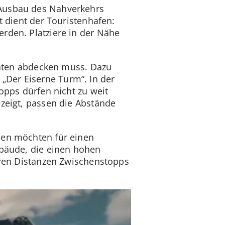
 Ausbau des Nahverkehrs
t dient der Touristenhafen:
rden. Platziere in der Nähe
itäten abdecken muss. Dazu
„Der Eiserne Turm“. In der
opps dürfen nicht zu weit
ezeigt, passen die Abstände
nnen möchten für einen
ebäude, die einen hohen
geren Distanzen Zwischenstopps