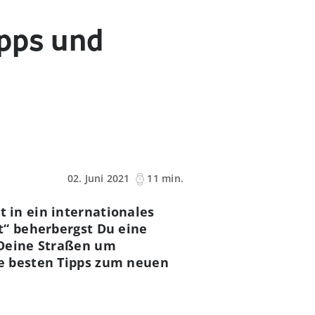
ipps und
02. Juni 2021
11 min.
 in ein internationales
t“ beherbergst Du eine
 Deine Straßen um
ie besten Tipps zum neuen