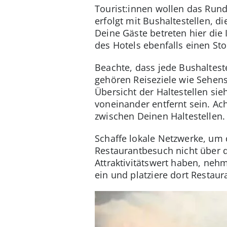
Tourist:innen wollen das Run
erfolgt mit Bushaltestellen, d
Deine Gäste betreten hier die
des Hotels ebenfalls einen St
Beachte, dass jede Bushaltest
gehören Reiseziele wie Sehen
Übersicht der Haltestellen sie
voneinander entfernt sein. Ac
zwischen Deinen Haltestellen.
Schaffe lokale Netzwerke, um 
Restaurantbesuch nicht über d
Attraktivitätswert haben, neh
ein und platziere dort Restaur