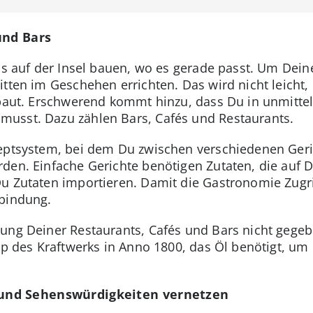
und Bars
los auf der Insel bauen, wo es gerade passt. Um Dei
itten im Geschehen errichten. Das wird nicht leicht
bebaut. Erschwerend kommt hinzu, dass Du in unmitt
usst. Dazu zählen Bars, Cafés und Restaurants.
eptsystem, bei dem Du zwischen verschiedenen Geri
en. Einfache Gerichte benötigen Zutaten, die auf De
u Zutaten importieren. Damit die Gastronomie Zugrif
nbindung.
gung Deiner Restaurants, Cafés und Bars nicht gege
p des Kraftwerks in Anno 1800, das Öl benötigt, um di
und Sehenswürdigkeiten vernetzen