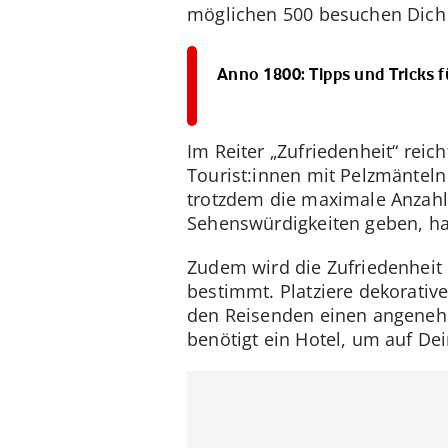
möglichen 500 besuchen Dich 
Anno 1800: Tipps und Tricks f
Im Reiter „Zufriedenheit“ reich
Tourist:innen mit Pelzmänteln
trotzdem die maximale Anzahl 
Sehenswürdigkeiten geben, hat
Zudem wird die Zufriedenheit d
bestimmt. Platziere dekorati
den Reisenden einen angenehm
benötigt ein Hotel, um auf De