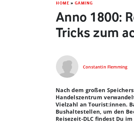
HOME
»
GAMING
Anno 1800: Re
Tricks zum a
Constantin Flemming
Nach dem großen Speicherst
Handelszentrum verwandelt h
Vielzahl an Tourist:innen.
Bushaltestellen, um den Be
Reisezeit-DLC findest Du im