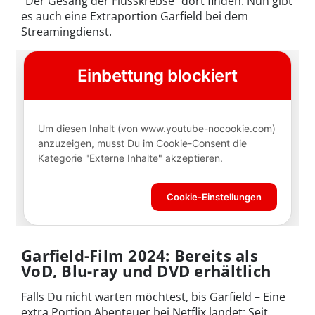
"Der Gesang der Flusskrebse" dort finden. Nun gibt
es auch eine Extraportion Garfield bei dem
Streamingdienst.
Garfield-Film 2024: Bereits als
VoD, Blu-ray und DVD erhältlich
Falls Du nicht warten möchtest, bis Garfield – Eine
extra Portion Abenteuer bei Netflix landet: Seit