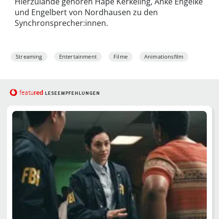
Hierzulande gehören Hape Kerkeling, Anke Engelke
und Engelbert von Nordhausen zu den
Synchronsprecher:innen.
Streaming
Entertainment
Filme
Animationsfilm
red
featu
LESEEMPFEHLUNGEN