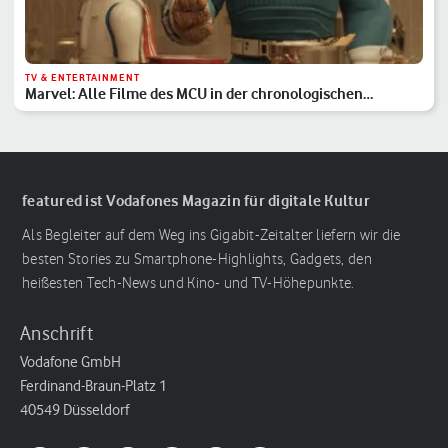
TV & ENTERTAINMENT
Marvel: Alle Filme des MCU in der chronologischen
Reihenfolge
featured ist Vodafones Magazin für digitale Kultur
Als Begleiter auf dem Weg ins Gigabit-Zeitalter liefern wir die
besten Stories zu Smartphone-Highlights, Gadgets, den
heißesten Tech-News und Kino- und TV-Höhepunkte.
Anschrift
Vodafone GmbH
Ferdinand-Braun-Platz 1
40549 Düsseldorf