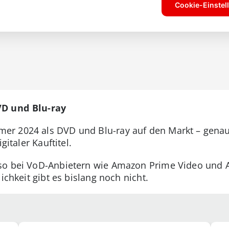
VD und Blu-ray
er 2024 als DVD und Blu-ray auf den Markt – gen
gitaler Kauftitel.
o bei VoD-Anbietern wie Amazon Prime Video und App
ichkeit gibt es bislang noch nicht.