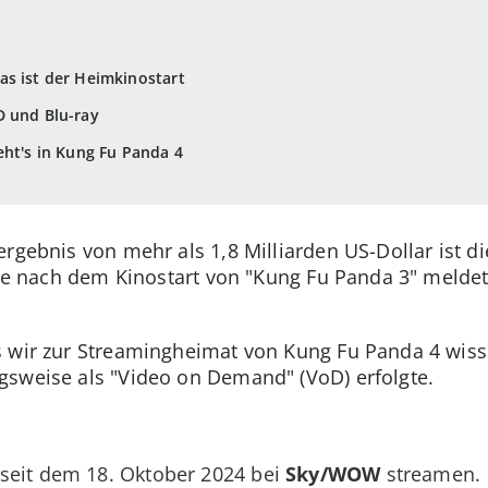
as ist der Heimkinostart
D und Blu-ray
eht's in Kung Fu Panda 4
ergebnis von mehr als 1,8 Milliarden US-Dollar ist d
ahre nach dem Kinostart von "Kung Fu Panda 3" melde
s wir zur Streamingheimat von Kung Fu Panda 4 wis
gsweise als "Video on Demand" (VoD) erfolgte.
seit dem 18. Oktober 2024 bei
Sky/WOW
streamen.