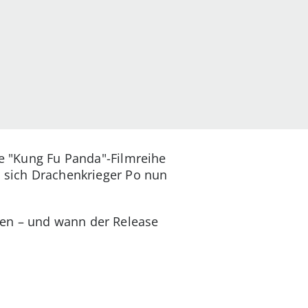
ie "Kung Fu Panda"-Filmreihe
t sich Drachenkrieger Po nun
sen – und wann der Release