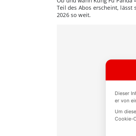
Ob und wann Kung Fu Panda 4 
Teil des Abos erscheint, lässt
2026 so weit.