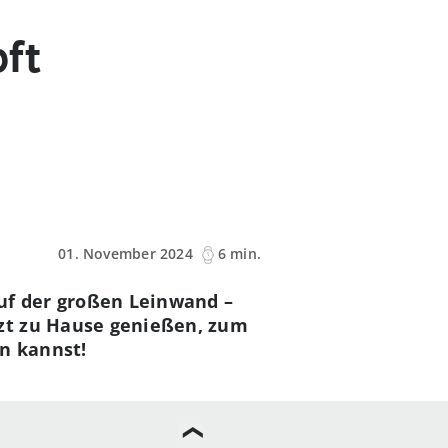
ft
01. November 2024
6 min.
uf der großen Leinwand –
tzt zu Hause genießen, zum
en kannst!