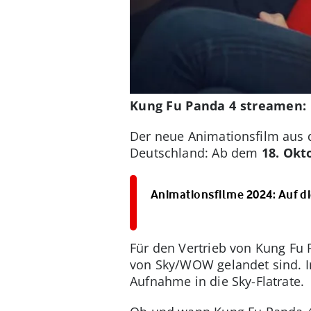
Kung Fu Panda 4 streamen: 
Der neue Animationsfilm aus 
Deutschland: Ab dem
18. Okt
Animationsfilme 2024: Auf di
Für den Vertrieb von Kung Fu 
von Sky/WOW gelandet sind. I
Aufnahme in die Sky-Flatrate.