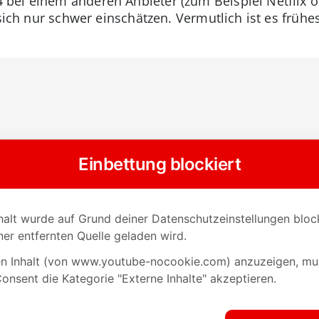
bei einem anderen Anbieter (zum Beispiel Netflix 
 sich nur schwer einschätzen. Vermutlich ist es frühe