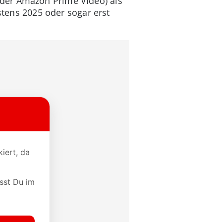
oder Amazon Prime Video) als
stens 2025 oder sogar erst