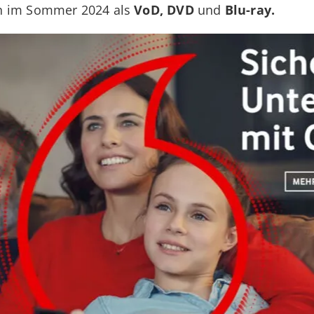
en im Sommer 2024 als
VoD, DVD
und
Blu-ray.