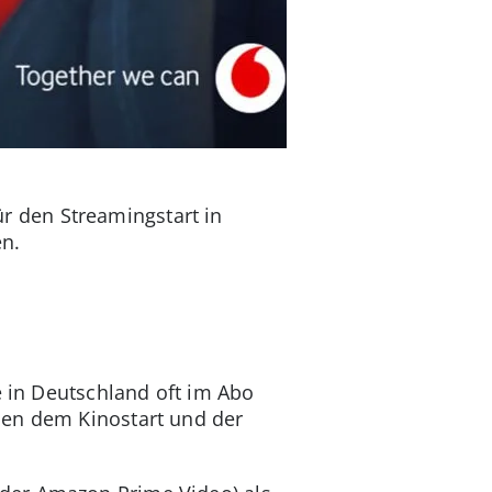
r den Streamingstart in
n.
e in Deutschland oft im Abo
hen dem Kinostart und der