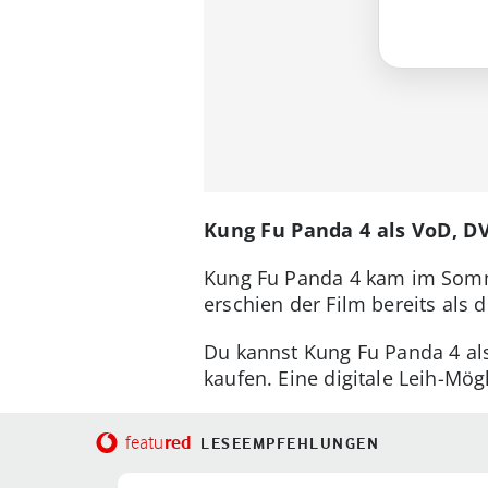
Kung Fu Panda 4 als VoD, D
Kung Fu Panda 4 kam im Somm
erschien der Film bereits als di
Du kannst Kung Fu Panda 4 als
kaufen. Eine digitale Leih-Mögl
red
featu
LESEEMPFEHLUNGEN