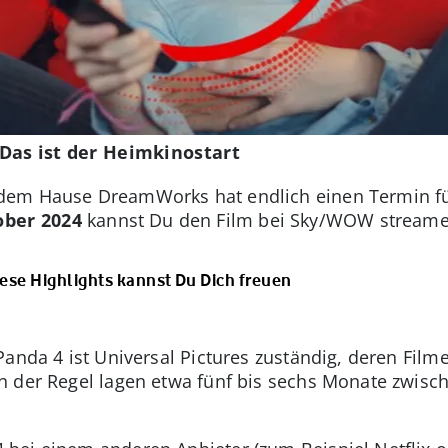
Das ist der Heimkinostart
dem Hause DreamWorks hat endlich einen Termin fü
ober 2024
kannst Du den Film bei Sky/WOW streame
ese Highlights kannst Du Dich freuen
Panda 4 ist Universal Pictures zuständig, deren Film
n der Regel lagen etwa fünf bis sechs Monate zwisc