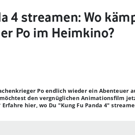
a 4 streamen: Wo kämp
er Po im Heimkino?
rachenkrieger Po endlich wieder ein Abenteuer a
 möchtest den vergnüglichen Animationsfilm je
? Erfahre hier, wo Du "Kung Fu Panda 4" stream