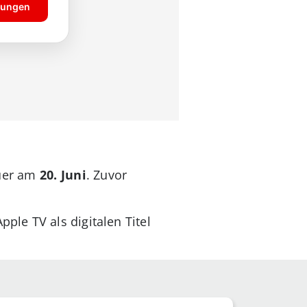
auer am
20. Juni
. Zuvor
le TV als digitalen Titel