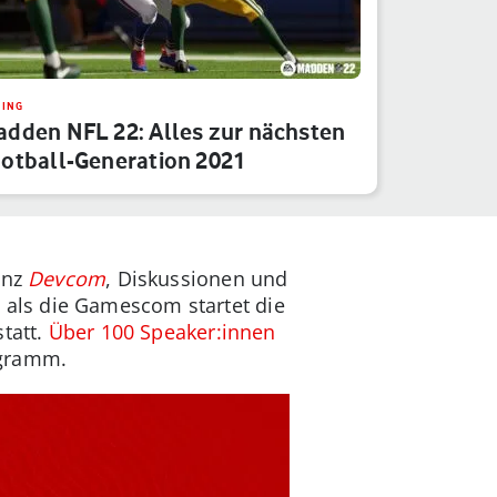
ING
dden NFL 22: Alles zur nächsten
otball-Generation 2021
enz
Devcom
, Diskussionen und
 als die Gamescom startet die
statt.
Über 100 Speaker:innen
gramm.