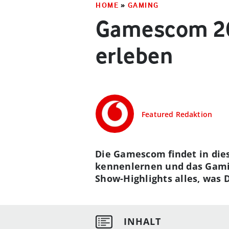
HOME
»
GAMING
Gamescom 202
erleben
Featured Redaktion
Die Gamescom findet in die
kennenlernen und das Gamin
Show-Highlights alles, was