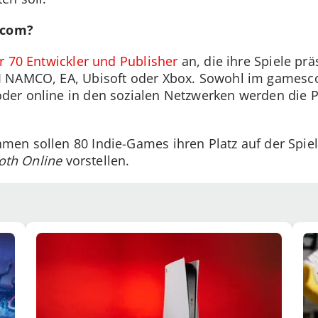
scom?
r 70 Entwickler und Publisher
an, die ihre Spiele pr
I NAMCO, EA, Ubisoft oder Xbox. Sowohl im gamesc
er online in den sozialen Netzwerken werden die P
en sollen 80 Indie-Games ihren Platz auf der Spie
oth Online
vorstellen.