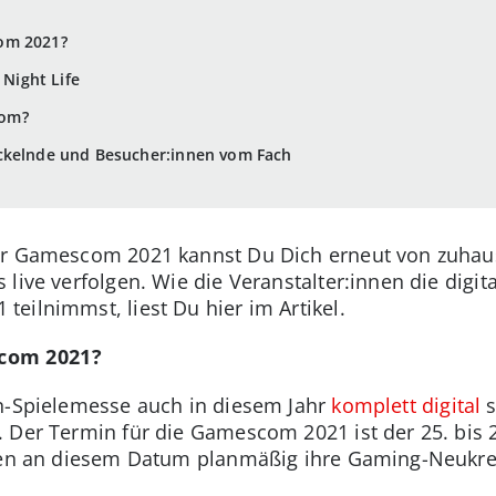
om 2021?
Night Life
com?
ckelnde und Besucher:innen vom Fach
er Gamescom 2021 kannst Du Dich erneut von zuhau
 live verfolgen. Wie die Veranstalter:innen die digi
eilnimmst, liest Du hier im Artikel.
com 2021?
en-Spielemesse auch in diesem Jahr
komplett digital
s
 Der Termin für die Gamescom 2021 ist der 25. bis 2
llen an diesem Datum planmäßig ihre Gaming-Neukre