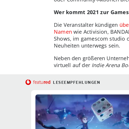
Wer kommt 2021 zur Game
Die Veranstalter kündigen
übe
Namen
wie Activision, BANDA
Shows, im gamescom studio od
Neuheiten unterwegs sein.
Neben den größeren Unternehm
virtuell auf der
Indie Arena Bo
red
featu
LESEEMPFEHLUNGEN