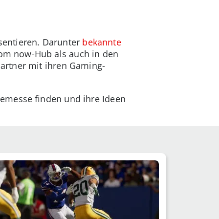
äsentieren. Darunter
bekannte
om now-Hub als auch in den
artner mit ihren Gaming-
lemesse finden und ihre Ideen