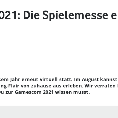
1: Die Spielemesse e
sem Jahr erneut virtuell statt. Im August kann
g-Flair von zuhause aus erleben. Wir verraten
 Du zur Gamescom 2021 wissen musst.