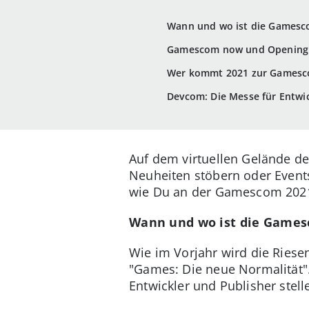
Wann und wo ist die Gamesc
Gamescom now und Opening 
Wer kommt 2021 zur Games
Devcom: Die Messe für Entwi
Auf dem virtuellen Gelände d
Neuheiten stöbern oder Events
wie Du an der Gamescom 2021 t
Wann und wo ist die Games
Wie im Vorjahr wird die Ries
"Games: Die neue Normalität".
Entwickler und Publisher ste