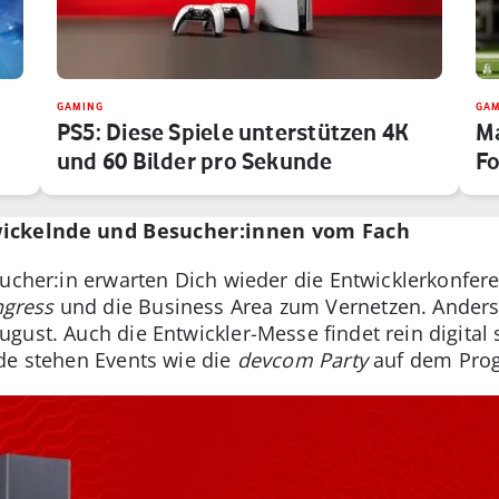
GAMING
GAM
PS5: Diese Spiele unterstützen 4K
Ma
und 60 Bilder pro Sekunde
Fo
wickelnde und Besucher:innen vom Fach
sucher:in erwarten Dich wieder die Entwicklerkonfer
gress
und die Business Area zum Vernetzen. Anders
ust. Auch die Entwickler-Messe findet rein digital 
de stehen Events wie die
devcom Party
auf dem Pro