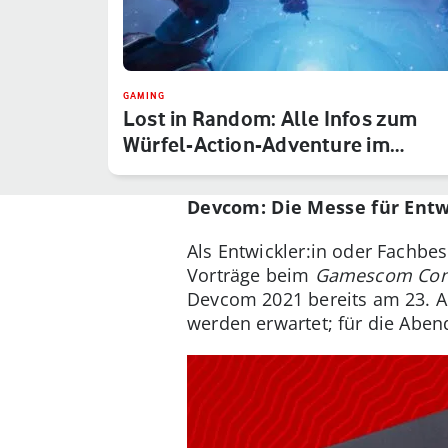
GAMING
Lost in Random: Alle Infos zum
Würfel-Action-Adventure im
Märchen…
Devcom: Die Messe für Ent
Als Entwickler:in oder Fachbe
Vorträge beim
Gamescom Con
Devcom 2021 bereits am 23. Aug
werden erwartet; für die Aben