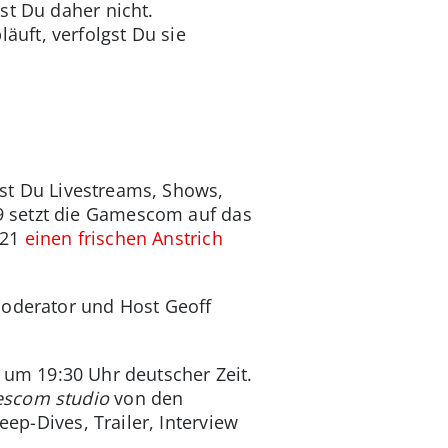
st Du daher nicht.
läuft, verfolgst Du sie
est Du Livestreams, Shows,
9 setzt die Gamescom auf das
021
einen frischen Anstrich
oderator und Host Geoff
 um 19:30 Uhr deutscher Zeit.
scom studio
von den
ep-Dives, Trailer, Interview