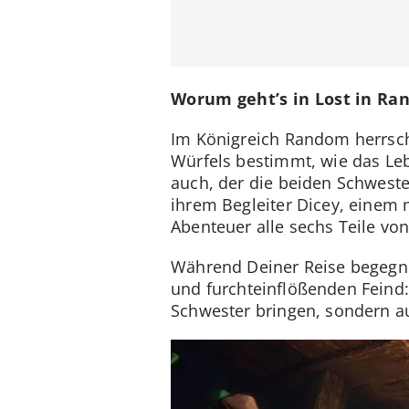
Worum geht’s in Lost in R
Im Königreich Random herrscht
Würfels bestimmt, wie das Leb
auch, der die beiden Schweste
ihrem Begleiter Dicey, einem 
Abenteuer alle sechs Teile vo
Während Deiner Reise begegne
und furchteinflößenden Feind:
Schwester bringen, sondern au