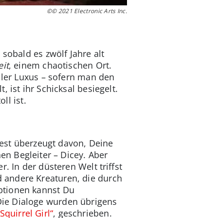
©© 2021 Electronic Arts Inc.
sobald es zwölf Jahre alt
eit
, einem chaotischen Ort.
ller Luxus – sofern man den
 ist ihr Schicksal besiegelt.
ll ist.
Fest überzeugt davon, Deine
nen Begleiter – Dicey. Aber
. In der düsteren Welt triffst
 andere Kreaturen, die durch
ptionen kannst Du
Die Dialoge wurden übrigens
„Squirrel Girl“
, geschrieben.