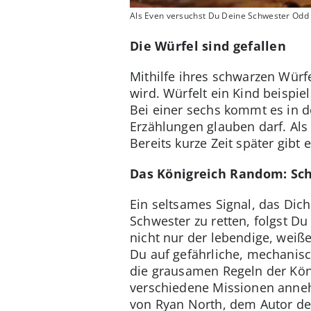
Als Even versuchst Du Deine Schwester Odd v
Die Würfel sind gefallen
Mithilfe ihres schwarzen Würfe
wird. Würfelt ein Kind beispi
Bei einer sechs kommt es in d
Erzählungen glauben darf. Als 
Bereits kurze Zeit später gibt 
Das Königreich Random: Sc
Ein seltsames Signal, das Dich
Schwester zu retten, folgst 
nicht nur der lebendige, weiße
Du auf gefährliche, mechanis
die grausamen Regeln der Kön
verschiedene Missionen anneh
von Ryan North, dem Autor d