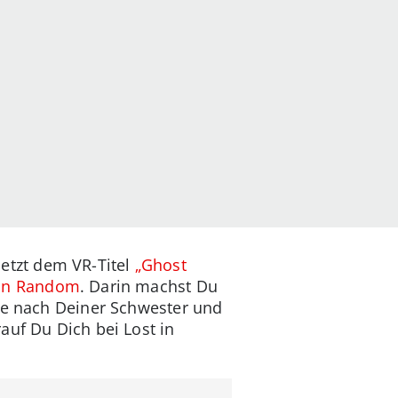
etzt dem VR-Titel
„Ghost
 in Random
. Darin machst Du
che nach Deiner Schwester und
rauf Du Dich bei Lost in