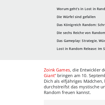
Worum geht’s in Lost in Ran
Die Würfel sind gefallen
Das Königreich Random: Schr
Die sechs Reiche von Rando
Das Gameplay: Strategie, Wü
Lost in Random Release: Im 
Zoink Games
, die Entwickler
Giant“
bringen am 10. Septemb
Dich als elfjähriges Mädchen,
durchstreifst das mystische u
Random freuen kannst.