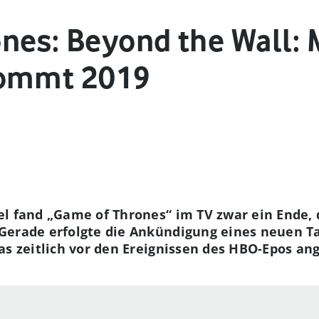
nes: Beyond the Wall: 
kommt 2019
el fand „
Game of Thrones“ im TV zwar ein Ende, d
Gerade erfolgte die Ankündigung eines neuen 
s zeitlich vor den Ereignissen des HBO-Epos ange