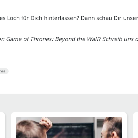
efes Loch für Dich hinterlassen? Dann schau Dir unse
von Game of Thrones: Beyond the Wall? Schreib uns 
nes