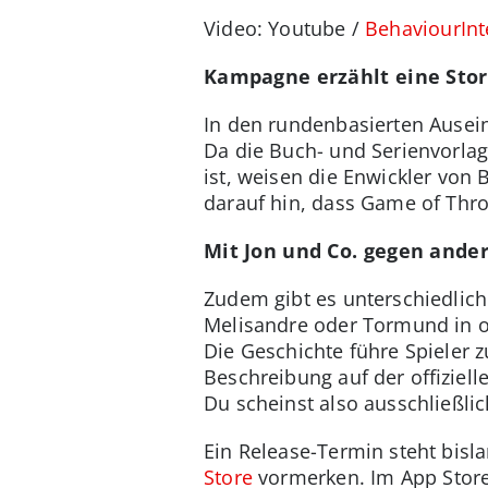
Video: Youtube /
BehaviourInt
Kampagne erzählt eine Stor
In den rundenbasierten Ausei
Da die Buch- und Serienvorla
ist, weisen die Enwickler von
darauf hin, dass Game of Thro
Mit Jon und Co. gegen ander
Zudem gibt es unterschiedlich
Melisandre oder Tormund in o
Die Geschichte führe Spieler z
Beschreibung auf der offiziel
Du scheinst also ausschließli
Ein Release-Termin steht bisla
Store
vormerken. Im App Store