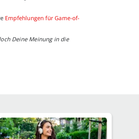
re
Empfehlungen für Game-of-
doch Deine Meinung in die