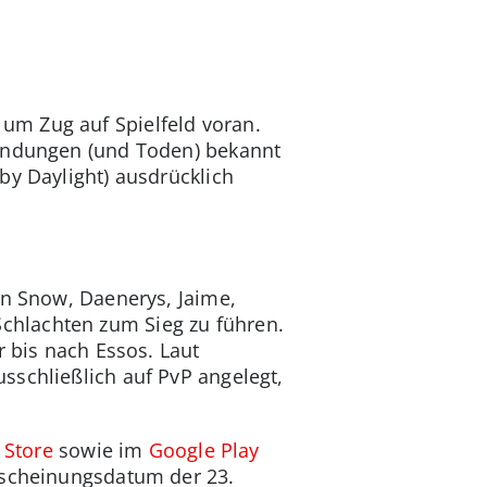
um Zug auf Spielfeld voran.
Wendungen (und Toden) bekannt
by Daylight) ausdrücklich
on Snow, Daenerys, Jaime,
chlachten zum Sieg zu führen.
r bis nach Essos. Laut
sschließlich auf PvP angelegt,
 Store
sowie im
Google Play
rscheinungsdatum der 23.