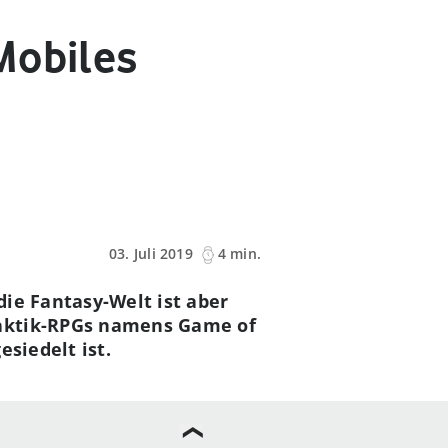
Mobiles
03. Juli 2019
4 min.
ie Fantasy-Welt ist aber
Taktik-RPGs namens Game of
siedelt ist.