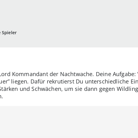
 Spieler
 Lord Kommandant der Nachtwache. Deine Aufgabe: 
uer” liegen. Dafür rekrutierst Du unterschiedliche 
 Stärken und Schwächen, um sie dann gegen Wildlin
n.