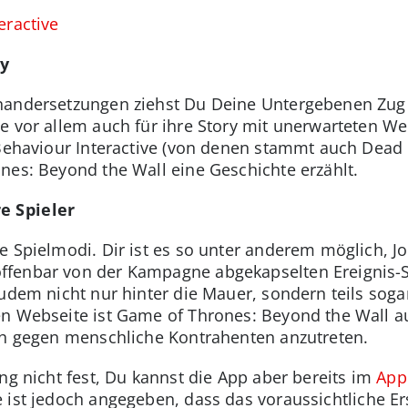
eractive
y
nandersetzungen ziehst Du Deine Untergebenen Zug 
ge vor allem auch für ihre Story mit unerwarteten 
 Behaviour Interactive (von denen stammt auch Dead 
nes: Beyond the Wall eine Geschichte erzählt.
e Spieler
e Spielmodi. Dir ist es so unter anderem möglich, J
ffenbar von der Kampagne abgekapselten Ereignis-S
udem nicht nur hinter die Mauer, sondern teils soga
len Webseite ist Game of Thrones: Beyond the Wall au
ch gegen menschliche Kontrahenten anzutreten.
ng nicht fest, Du kannst die App aber bereits im
App
 ist jedoch angegeben, dass das voraussichtliche E