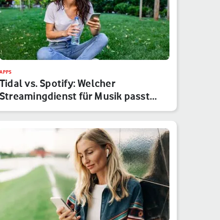
APPS
Tidal vs. Spotify: Welcher
Streamingdienst für Musik passt
besser…