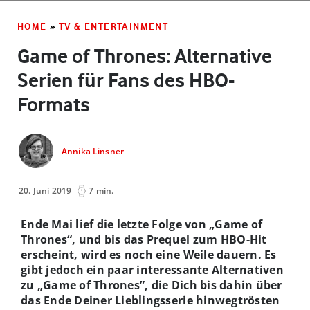
HOME
»
TV & ENTERTAINMENT
Game of Thrones: Alternative
Serien für Fans des HBO-
Formats
Annika Linsner
20. Juni 2019
7 min.
Ende Mai lief die letzte Folge von „Game of
Thrones“, und bis das Prequel zum HBO-Hit
erscheint, wird es noch eine Weile dauern. Es
gibt jedoch ein paar interessante Alternativen
zu „Game of Thrones”, die Dich bis dahin über
das Ende Deiner Lieblingsserie hinwegtrösten