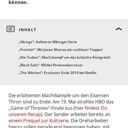
können.
„Vikings“: Gefeierte Wikinger-Serie
„Frontier“: Mit Jason Momoa als ruchloser Trapper
„Die Tudors“: Machtkampf um das britische Königreich
„Black Sails“: Wildes Piratenabenteuer
„The Witcher“: Erscheint Ende 2019 bei Netflix
Die erbitterten Machtkämpfe um den Eisernen
Thron sind zu Ende: Am 19. Mai strahlte HBO das
„Game of Thrones“-Finale aus (
hier findest Du
unseren Recap
). Der Sender arbeitet bereits
an
einem Prequel zur Kultserie
. Die Dreharbeiten
hierzu sollen gerade erst begonnen haben, mit