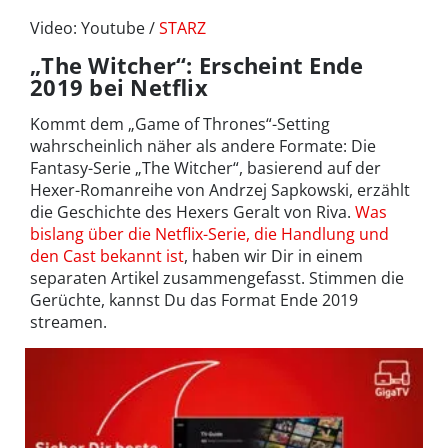
Video: Youtube /
STARZ
„The Witcher“: Erscheint Ende
2019 bei Netflix
Kommt dem „Game of Thrones“-Setting
wahrscheinlich näher als andere Formate: Die
Fantasy-Serie „The Witcher“, basierend auf der
Hexer-Romanreihe von Andrzej Sapkowski, erzählt
die Geschichte des Hexers Geralt von Riva.
Was
bislang über die Netflix-Serie, die Handlung und
den Cast bekannt ist
, haben wir Dir in einem
separaten Artikel zusammengefasst. Stimmen die
Gerüchte, kannst Du das Format Ende 2019
streamen.