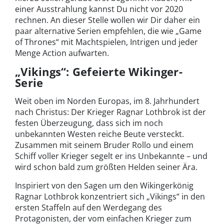
einer Ausstrahlung kannst Du nicht vor 2020
rechnen. An dieser Stelle wollen wir Dir daher ein
paar alternative Serien empfehlen, die wie „Game
of Thrones“ mit Machtspielen, Intrigen und jeder
Menge Action aufwarten.
„Vikings“: Gefeierte Wikinger-
Serie
Weit oben im Norden Europas, im 8. Jahrhundert
nach Christus: Der Krieger Ragnar Lothbrok ist der
festen Überzeugung, dass sich im noch
unbekannten Westen reiche Beute versteckt.
Zusammen mit seinem Bruder Rollo und einem
Schiff voller Krieger segelt er ins Unbekannte – und
wird schon bald zum größten Helden seiner Ära.
Inspiriert von den Sagen um den Wikingerkönig
Ragnar Lothbrok konzentriert sich „Vikings“ in den
ersten Staffeln auf den Werdegang des
Protagonisten, der vom einfachen Krieger zum