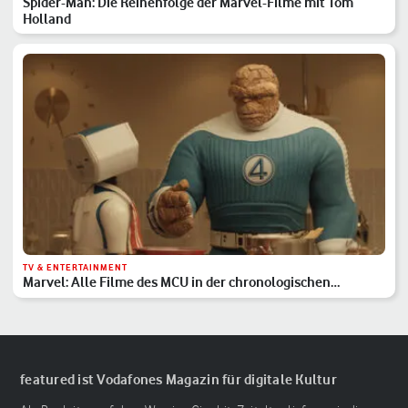
Spider-Man: Die Reihenfolge der Marvel-Filme mit Tom
Holland
TV & ENTERTAINMENT
Marvel: Alle Filme des MCU in der chronologischen
Reihenfolge
featured ist Vodafones Magazin für digitale Kultur