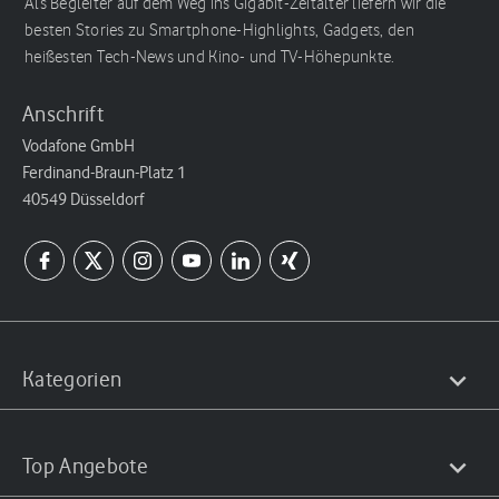
Als Begleiter auf dem Weg ins Gigabit-Zeitalter liefern wir die
besten Stories zu Smartphone-Highlights, Gadgets, den
heißesten Tech-News und Kino- und TV-Höhepunkte.
Anschrift
Vodafone GmbH
Ferdinand-Braun-Platz 1
40549 Düsseldorf
Kategorien
Top Angebote