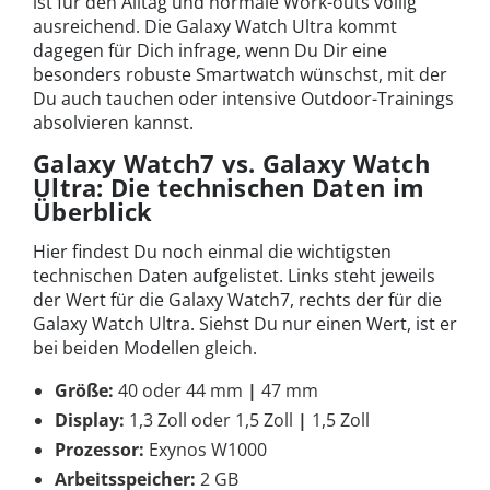
ist für den Alltag und normale Work-outs völlig
ausreichend. Die Galaxy Watch Ultra kommt
dagegen für Dich infrage, wenn Du Dir eine
besonders robuste Smartwatch wünschst, mit der
Du auch tauchen oder intensive Outdoor-Trainings
absolvieren kannst.
Galaxy Watch7 vs. Galaxy Watch
Ultra: Die technischen Daten im
Überblick
Hier findest Du noch einmal die wichtigsten
technischen Daten aufgelistet. Links steht jeweils
der Wert für die Galaxy Watch7, rechts der für die
Galaxy Watch Ultra. Siehst Du nur einen Wert, ist er
bei beiden Modellen gleich.
Größe:
40 oder 44 mm
|
47 mm
Display:
1,3 Zoll oder 1,5 Zoll
|
1,5 Zoll
Prozessor:
Exynos W1000
Arbeitsspeicher:
2 GB