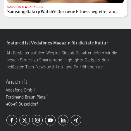
GADGETS & WEARABLES
Samsung Galaxy Watch9: Der neue Fitnessbegleiter am
Handgelenk
featured ist Vodafones Magazin für digitale Kultur
Als Begleiter auf dem Weg ins Gigabit-Zeitalter liefern wir die
besten Stories zu Smartphone-Highlights, Gadgets, den
heißesten Tech-News und Kino- und TV-Höhepunkte.
Anschrift
Vodafone GmbH
Ferdinand-Braun-Platz 1
40549 Düsseldorf