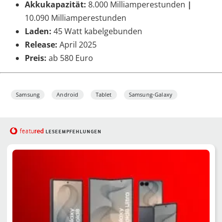
Akkukapazität:
8.000 Milliamperestunden
|
10.090 Milliamperestunden
Laden:
45 Watt kabelgebunden
Release:
April 2025
Preis:
ab 580 Euro
Samsung
Android
Tablet
Samsung-Galaxy
red
featu
LESEEMPFEHLUNGEN