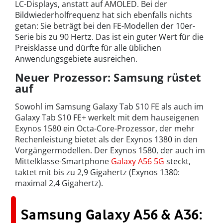
LC-Displays, anstatt auf AMOLED. Bei der
Bildwiederholfrequenz hat sich ebenfalls nichts
getan: Sie beträgt bei den FE-Modellen der 10er-
Serie bis zu 90 Hertz. Das ist ein guter Wert für die
Preisklasse und dürfte für alle üblichen
Anwendungsgebiete ausreichen.
Neuer Prozessor: Samsung rüstet
auf
Sowohl im Samsung Galaxy Tab S10 FE als auch im
Galaxy Tab S10 FE+ werkelt mit dem hauseigenen
Exynos 1580 ein Octa-Core-Prozessor, der mehr
Rechenleistung bietet als der Exynos 1380 in den
Vorgängermodellen. Der Exynos 1580, der auch im
Mittelklasse-Smartphone
Galaxy A56 5G
steckt,
taktet mit bis zu 2,9 Gigahertz (Exynos 1380:
maximal 2,4 Gigahertz).
Samsung Galaxy A56 & A36: