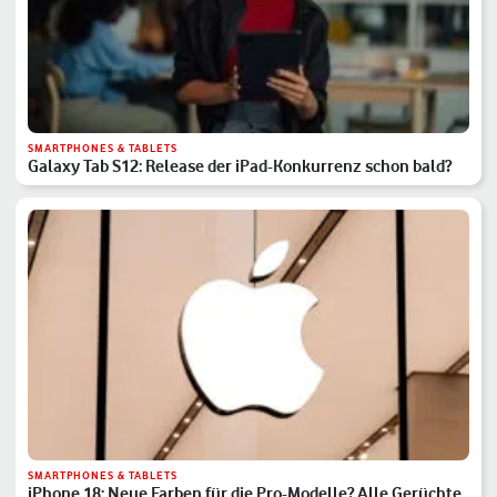
SMARTPHONES & TABLETS
Galaxy Tab S12: Release der iPad-Konkurrenz schon bald?
SMARTPHONES & TABLETS
iPhone 18: Neue Farben für die Pro-Modelle? Alle Gerüchte