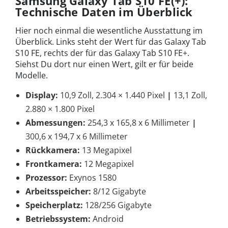
Samsung Galaxy Tab S10 FE(+):
Technische Daten im Überblick
Hier noch einmal die wesentliche Ausstattung im
Überblick. Links steht der Wert für das Galaxy Tab
S10 FE, rechts der für das Galaxy Tab S10 FE+.
Siehst Du dort nur einen Wert, gilt er für beide
Modelle.
Display:
10,9 Zoll, 2.304 × 1.440 Pixel
|
13,1 Zoll,
2.880 × 1.800 Pixel
Abmessungen:
254,3 x 165,8 x 6 Millimeter
|
300,6 x 194,7 x 6 Millimeter
Rückkamera:
13 Megapixel
Frontkamera:
12 Megapixel
Prozessor:
Exynos 1580
Arbeitsspeicher:
8/12 Gigabyte
Speicherplatz:
128/256 Gigabyte
Betriebssystem:
Android