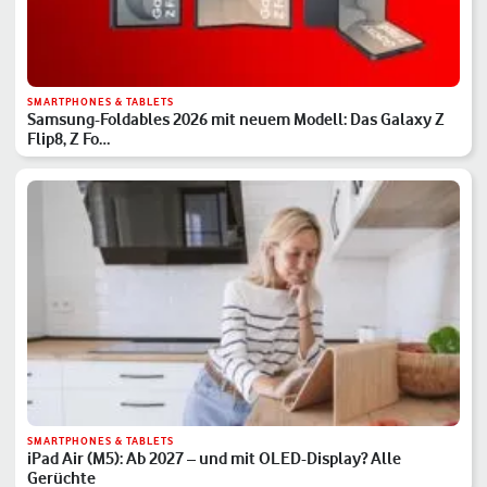
SMARTPHONES & TABLETS
Samsung-Foldables 2026 mit neuem Modell: Das Galaxy Z
Flip8, Z Fo…
SMARTPHONES & TABLETS
iPad Air (M5): Ab 2027 – und mit OLED-Display? Alle
Gerüchte