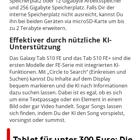
Speicherplatz oder 12 Gigabyte Arbeitsspeicher
und 256 Gigabyte Speicherplatz. Falls Dir der
interne Speicherplatz nicht ausreicht, kannst Du
ihn bei beiden Geräten via microSD-Karte um bis
zu 2 Terabyte erweitern.
Effektiver durch nützliche KI-
Unterstützung
Das Galaxy Tab S10 FE und das Tab S10 FE+ sind die
ersten Modelle der FE-Serie mit integrierten KI-
Funktionen. Mit „Circle to Search“ (Einkreisen und
Suchen) kannst Du Inhalte auf dem Display
bequem markieren und die KI nach Informationen
dazu suchen lassen. Dabei ist es egal, ob es sich
um eine Textpassage oder ein Element in einem
Bild oder gar Video handelt. Sogar Songs lassen
sich finden, indem Du der KI den Song vorspielst,
vorsingst oder summst.
Tablet für unter 300 Euro: Die