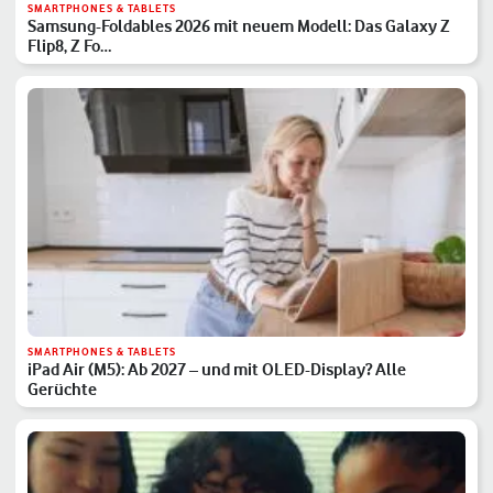
SMARTPHONES & TABLETS
Samsung-Foldables 2026 mit neuem Modell: Das Galaxy Z
Flip8, Z Fo…
SMARTPHONES & TABLETS
iPad Air (M5): Ab 2027 – und mit OLED-Display? Alle
Gerüchte