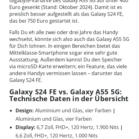
Gigabyte-Variante des Galaxy A55 5G auf unter 400
Euro gesenkt (Stand: Oktober 2024). Damit ist es
preislich besser aufgestellt als das Galaxy S24 FE,
das bei 750 Euro gestartet ist.
Falls Du eh alle zwei oder drei Jahre das Handy
wechselst, könnte sich also auch das Galaxy A55 5G
für Dich lohnen. In einigen Bereichen bietet das
Mittelklasse-Smartphone sogar eine sehr gute
Ausstattung. Außerdem kannst Du den Speicher
via microSD-Karte erweitern; ein Feature, das viele
andere Handys vermissen lassen – darunter das
Galaxy S24 FE.
Galaxy S24 FE vs. Galaxy A55 5G:
Technische Daten in der Übersicht
Design:
Aluminium und Glas, vier Farben
|
Aluminium und Glas, vier Farben
Display:
6,7 Zoll, FHD+, 120 Hertz, 1.900 Nits
|
6,6 Zoll, FHD+, 120 Hertz, 1.000 Nits