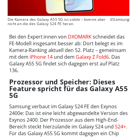
Die Kamera des Galaxy A55 5G ist solide – kommt aber
©Samsung
nicht an die des Galaxy S24 FE heran.
Bei den Expert:innen von
DXOMARK
schneidet das
FE-Modell insgesamt besser ab: Dort belegt es im
Kamera-Ranking aktuell den 52. Platz – gemeinsam
mit dem
iPhone 14
und dem
Galaxy Z Fold6
. Das
Galaxy A55 5G findet sich dagegen erst auf Platz
136.
Prozessor und Speicher: Dieses
Feature spricht für das Galaxy A55
5G
Samsung verbaut im Galaxy S24 FE den Exynos
2400e: Das ist eine leicht abgewandelte Version des
Exynos 2400. Der Prozessor aus dem High-End-
Bereich steckt hierzulande im Galaxy S24 und
S24+
.
Für das Galaxy A55 5G kommt dagegen ein Chip