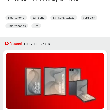
Smartphone
Samsung
Samsung-Galaxy
Vergleich
Smartphones
S24
red
featu
LESEEMPFEHLUNGEN