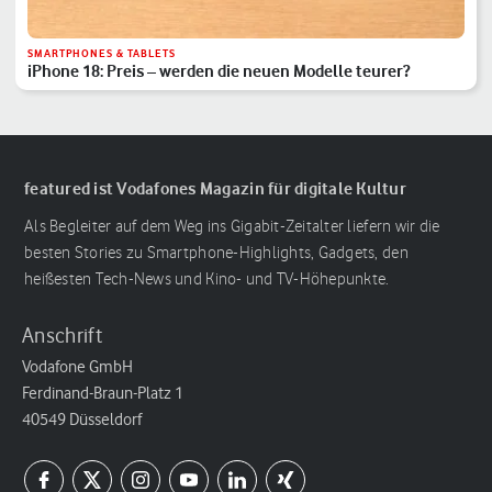
SMARTPHONES & TABLETS
iPhone 18: Preis – werden die neuen Modelle teurer?
featured ist Vodafones Magazin für digitale Kultur
Als Begleiter auf dem Weg ins Gigabit-Zeitalter liefern wir die
besten Stories zu Smartphone-Highlights, Gadgets, den
heißesten Tech-News und Kino- und TV-Höhepunkte.
Anschrift
Vodafone GmbH
Ferdinand-Braun-Platz 1
40549 Düsseldorf