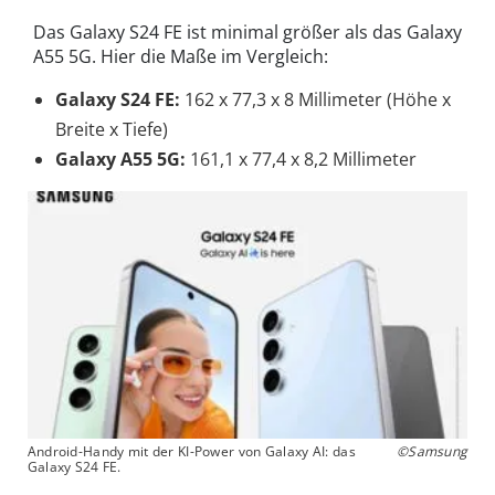
Das Galaxy S24 FE ist minimal größer als das Galaxy
A55 5G. Hier die Maße im Vergleich:
Galaxy S24 FE:
162 x 77,3 x 8 Millimeter (Höhe x
Breite x Tiefe)
Galaxy A55 5G:
161,1 x 77,4 x 8,2 Millimeter
Android-Handy mit der KI-Power von Galaxy AI: das
©Samsung
Galaxy S24 FE.