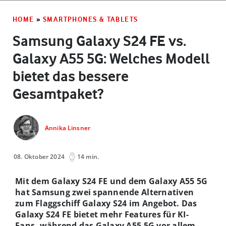
HOME
»
SMARTPHONES & TABLETS
Samsung Galaxy S24 FE vs.
Galaxy A55 5G: Welches Modell
bietet das bessere
Gesamtpaket?
Annika Linsner
08. Oktober 2024
14 min.
Mit dem Galaxy S24 FE und dem Galaxy A55 5G
hat Samsung zwei spannende Alternativen
zum Flaggschiff Galaxy S24 im Angebot. Das
Galaxy S24 FE bietet mehr Features für KI-
Fans, während das Galaxy A55 5G vor allem