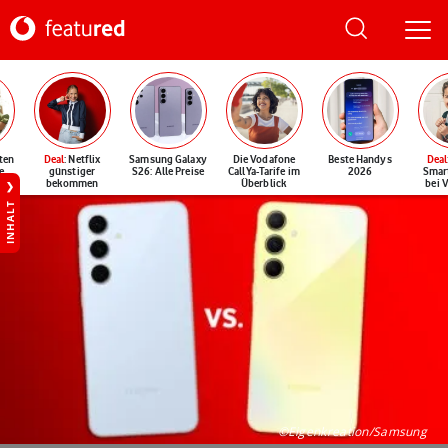
ten
Deal
: Netflix
Samsung Galaxy
Die Vodafone
Beste Handys
Deal
e
günstiger
S26: Alle Preise
CallYa-Tarife im
2026
Smar
bekommen
Überblick
bei 
INHALT
©Eigenkreation/Samsung