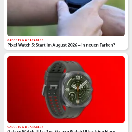
GADGETS & WEARABLES
Pixel Watch 5: Start im August 2026 – in neuen Farben?
GADGETS & WEARABLES
Galaxy Watch Ultra2 vs. Galaxy Watch Ultra: Eine klare