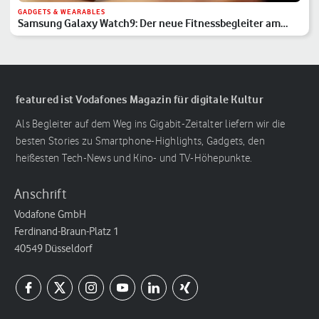
GADGETS & WEARABLES
Samsung Galaxy Watch9: Der neue Fitnessbegleiter am
Handgelenk
featured ist Vodafones Magazin für digitale Kultur
Als Begleiter auf dem Weg ins Gigabit-Zeitalter liefern wir die
besten Stories zu Smartphone-Highlights, Gadgets, den
heißesten Tech-News und Kino- und TV-Höhepunkte.
Anschrift
Vodafone GmbH
Ferdinand-Braun-Platz 1
40549 Düsseldorf