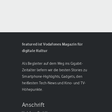
featured ist Vodafones Magazin für
digitale Kultur
Als Begleiter auf dem Weg ins Gigabit-
Zeitalter liefern wir die besten Stories zu
Smartphone-Highlights, Gadgets, den
heißesten Tech-News und Kino- und TV-
Höhepunkte.
Anschrift