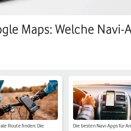
gle Maps: Welche Navi-A
12 min.
eale Route finden: Die
Die besten Navi-Apps für A