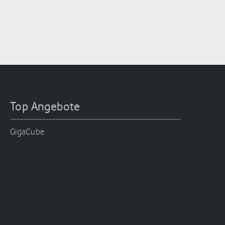
Top Angebote
GigaCube