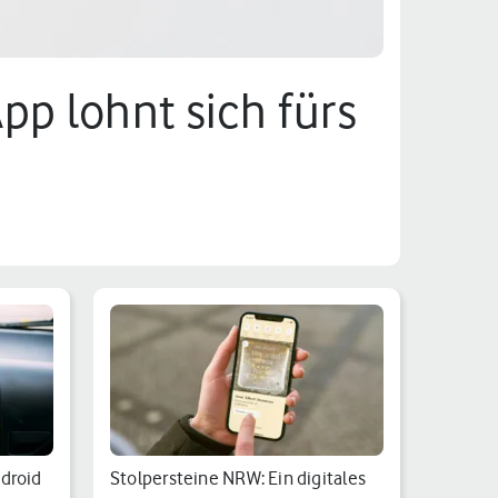
pp lohnt sich fürs
ndroid
Stolpersteine NRW: Ein digitales