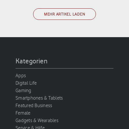
MEHR ARTIKEL LADEN
Kategorien
Apps
Digital Life
Gaming
Smartphones & Tablets
Featured Business
Female
Gadgets & Wearables
Service & Hilfe