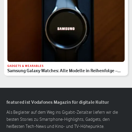
GADGETS & WEARABLES
Samsung Galaxy Watches: Alle Modelle in Reihenfolge –
Hauptserie, Classic & Ultra
featured ist Vodafones Magazin für digitale Kultur
Als Begleiter auf dem Weg ins Gigabit-Zeitalter liefern wir die
besten Stories zu Smartphone-Highlights, Gadgets, den
heißesten Tech-News und Kino- und TV-Höhepunkte.