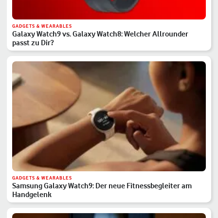
GADGETS & WEARABLES
Galaxy Watch9 vs. Galaxy Watch8: Welcher Allrounder
passt zu Dir?
GADGETS & WEARABLES
Samsung Galaxy Watch9: Der neue Fitnessbegleiter am
Handgelenk