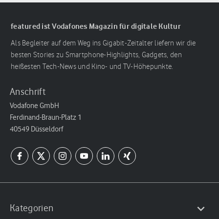
featured ist Vodafones Magazin für digitale Kultur
Als Begleiter auf dem Weg ins Gigabit-Zeitalter liefern wir die
besten Stories zu Smartphone-Highlights, Gadgets, den
heißesten Tech-News und Kino- und TV-Höhepunkte.
Anschrift
Vodafone GmbH
Ferdinand-Braun-Platz 1
40549 Düsseldorf
Kategorien