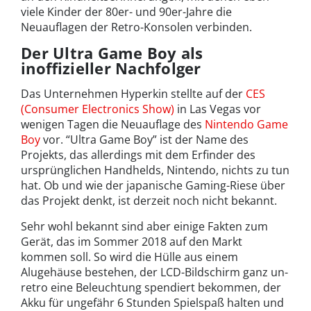
viele Kinder der 80er- und 90er-Jahre die
Neuauflagen der Retro-Konsolen verbinden.
Der Ultra Game Boy als
inoffizieller Nachfolger
Das Unternehmen Hyperkin stellte auf der
CES
(Consumer Electronics Show)
in Las Vegas vor
wenigen Tagen die Neuauflage des
Nintendo Game
Boy
vor. “Ultra Game Boy” ist der Name des
Projekts, das allerdings mit dem Erfinder des
ursprünglichen Handhelds, Nintendo, nichts zu tun
hat. Ob und wie der japanische Gaming-Riese über
das Projekt denkt, ist derzeit noch nicht bekannt.
Sehr wohl bekannt sind aber einige Fakten zum
Gerät, das im Sommer 2018 auf den Markt
kommen soll. So wird die Hülle aus einem
Alugehäuse bestehen, der LCD-Bildschirm ganz un-
retro eine Beleuchtung spendiert bekommen, der
Akku für ungefähr 6 Stunden Spielspaß halten und