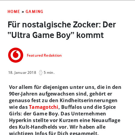
HOME
»
GAMING
Für nostalgische Zocker: Der
“Ultra Game Boy” kommt
Featured Redaktion
18. Januar 2018
5 min.
Vor allem für diejenigen unter uns, die in den
90er-Jahren aufgewachsen sind, gehört er
genauso fest zu den Kindheitserinnerungen
wie das
Tamagotchi
, Buffalos und die Spice
Girls: der Game Boy. Das Unternehmen
Hyperkin stellte vor Kurzem eine Neuauflage
des Kult-Handhelds vor. Wir haben alle
wichtigen Infos für Dich gesammelt.