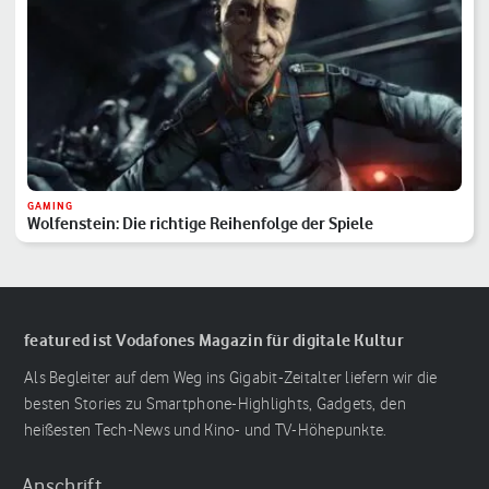
GAMING
Wolfenstein: Die richtige Reihenfolge der Spiele
featured ist Vodafones Magazin für digitale Kultur
Als Begleiter auf dem Weg ins Gigabit-Zeitalter liefern wir die
besten Stories zu Smartphone-Highlights, Gadgets, den
heißesten Tech-News und Kino- und TV-Höhepunkte.
Anschrift