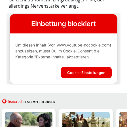
allerdings Nervenstärke verlangt.
red
featu
LESEEMPFEHLUNGEN