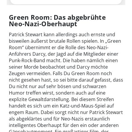
Green Room: Das abgebrühte
Neo-Nazi-Oberhaupt
Patrick Stewart kann allerdings auch ernste und
bisweilen äußerst brutale Rollen spielen. In „Green
Room“ übernimmt er die Rolle des Neo-Nazi-
Anführers Darcy, der Jagd auf die Mitglieder einer
Punk-Rock-Band macht. Die haben nämlich einen
seiner Morde beobachtet und Darcy möchte
Zeugen vermeiden. Falls Du Green Room noch
nicht gesehen hast, so sei bitte darauf gefasst, dass
Du nicht nur auf sehr bösen und schwarzen
Humor treffen wirst, sondern auch auf eine
explizite Gewaltdarstellung. Bei diesem Streifen
handelt es sich um ein Katz-und-Maus-Spiel auf
engem Raum. Dabei sorgt nicht nur Patrick Stewart
als abgeklärtes und für Neo-Nazis erstaunlich
intelligentes Oberhaupt für den ein oder anderen
Gänsehautmoment. Ein großartiger Film, der