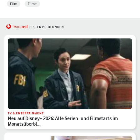
Film
Filme
red
featu
LESEEMPFEHLUNGEN
TV & ENTERTAINMENT
Neu auf Disney+ 2026: Alle Serien- und Filmstarts im
Monatsüberbl…