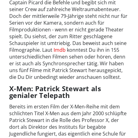
Captain Picard die Befehle und begibt sich mit
seiner Crew auf zahlreiche Weltraumabenteuer.
Doch der mittlerweile 79-Jährige steht nicht nur für
Serien vor der Kamera, sondern auch für
Filmproduktionen - wenn er nicht gerade Theater
spielt. Du siehst, der zum Ritter geschlagene
Schauspieler ist umtriebig. Das beweist auch seine
Filmographie. Laut
Imdb
konntest Du ihn in 155
unterschiedlichen Filmen sehen oder hören, denn
er ist auch als Synchronsprecher tätig. Wir haben
uns fünf Filme mit Patrick Stewart herausgepickt,
die Du Dir unbedingt wieder anschauen solltest.
X-Men: Patrick Stewart als
genialer Telepath
Bereits im ersten Film der X-Men-Reihe mit dem
schlichten Titel X-Men aus dem Jahr 2000 schlüpfte
Patrick Stewart in die Rolle des Professor X, der
dort als Direktor des Instituts für begabte
Jugendliche fungiert, das eigentlich eine Schule für