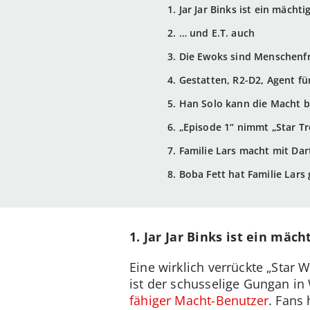
1. Jar Jar Binks ist ein mächt
2. … und E.T. auch
3. Die Ewoks sind Menschenf
4. Gestatten, R2-D2, Agent fü
5. Han Solo kann die Macht 
6. „Episode 1“ nimmt „Star Tr
7. Familie Lars macht mit D
8. Boba Fett hat Familie Lars
1. Jar Jar Binks ist ein mäch
Eine wirklich verrückte „Star W
ist der schusselige Gungan in
fähiger Macht-Benutzer
. Fans