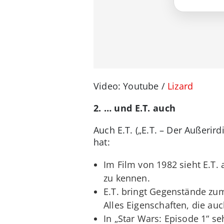
Video: Youtube /
Lizard
2. … und E.T. auch
Auch E.T. („E.T. – Der Außerir
hat:
Im Film von 1982 sieht E.T. 
zu kennen.
E.T. bringt Gegenstände zu
Alles Eigenschaften, die au
In „Star Wars: Episode 1“ se