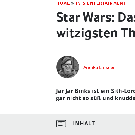
HOME
»
TV & ENTERTAINMENT
Star Wars: Da
witzigsten Th
Annika Linsner
Jar Jar Binks ist ein Sith-L
gar nicht so süß und knudde