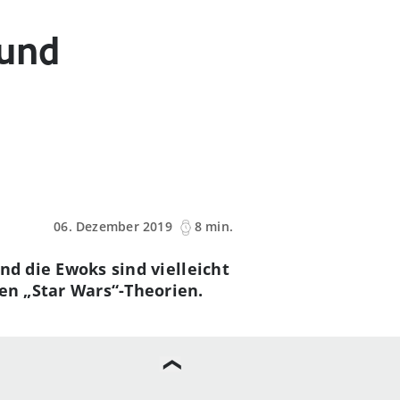
 und
06. Dezember 2019
8 min.
und die Ewoks sind vielleicht
ten „Star Wars“-Theorien.