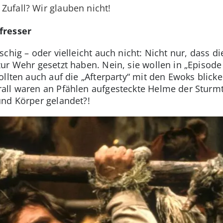
Zufall? Wir glauben nicht!
fresser
schig – oder vielleicht auch nicht: Nicht nur, dass d
ur Wehr gesetzt haben. Nein, sie wollen in „Episod
llten auch auf die „Afterparty“ mit den Ewoks blicke
all waren an Pfählen aufgesteckte Helme der Sturm
und Körper gelandet?!