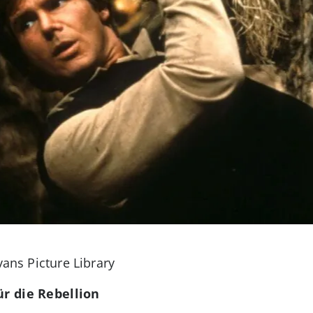
vans Picture Library
ür die Rebellion