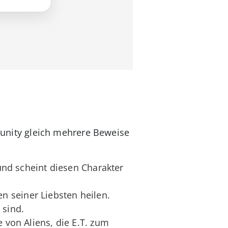
mmunity gleich mehrere Beweise
 und scheint diesen Charakter
 seiner Liebsten heilen.
 sind.
 von Aliens, die E.T. zum