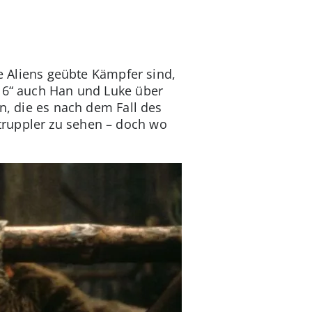
ie Aliens geübte Kämpfer sind,
e 6“ auch Han und Luke über
n, die es nach dem Fall des
truppler zu sehen – doch wo