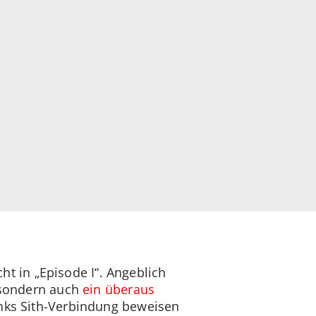
cht in „Episode I“. Angeblich
, sondern auch
ein überaus
inks Sith-Verbindung beweisen