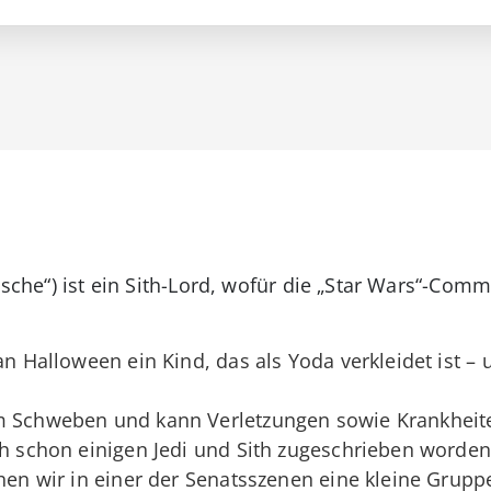
dische“) ist ein Sith-Lord, wofür die „Star Wars“-Co
an Halloween ein Kind, das als Yoda verkleidet ist –
m Schweben und kann Verletzungen sowie Krankheiten
ch schon einigen Jedi und Sith zugeschrieben worden
hen wir in einer der Senatsszenen eine kleine Gruppe