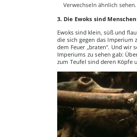
Verwechseln ähnlich sehen. 
3. Die Ewoks sind Menschen
Ewoks sind klein, süß und flau
die sich gegen das Imperium z
dem Feuer „braten“. Und wir so
Imperiums zu sehen gab: Über
zum Teufel sind deren Köpfe 