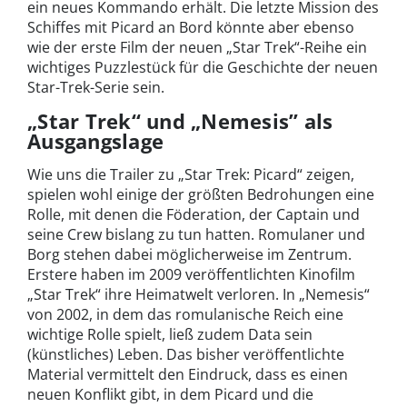
ein neues Kommando erhält. Die letzte Mission des
Schiffes mit Picard an Bord könnte aber ebenso
wie der erste Film der neuen „Star Trek“-Reihe ein
wichtiges Puzzlestück für die Geschichte der neuen
Star-Trek-Serie sein.
„Star Trek“ und „Nemesis” als
Ausgangslage
Wie uns die Trailer zu „Star Trek: Picard“ zeigen,
spielen wohl einige der größten Bedrohungen eine
Rolle, mit denen die Föderation, der Captain und
seine Crew bislang zu tun hatten. Romulaner und
Borg stehen dabei möglicherweise im Zentrum.
Erstere haben im 2009 veröffentlichten Kinofilm
„Star Trek“ ihre Heimatwelt verloren. In „Nemesis“
von 2002, in dem das romulanische Reich eine
wichtige Rolle spielt, ließ zudem Data sein
(künstliches) Leben. Das bisher veröffentlichte
Material vermittelt den Eindruck, dass es einen
neuen Konflikt gibt, in dem Picard und die