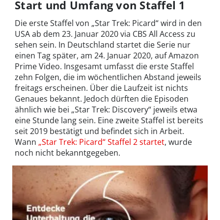
Start und Umfang von Staffel 1
Die erste Staffel von „Star Trek: Picard“ wird in den
USA ab dem 23. Januar 2020 via CBS All Access zu
sehen sein. In Deutschland startet die Serie nur
einen Tag später, am 24. Januar 2020, auf Amazon
Prime Video. Insgesamt umfasst die erste Staffel
zehn Folgen, die im wöchentlichen Abstand jeweils
freitags erscheinen. Über die Laufzeit ist nichts
Genaues bekannt. Jedoch dürften die Episoden
ähnlich wie bei „Star Trek: Discovery“ jeweils etwa
eine Stunde lang sein. Eine zweite Staffel ist bereits
seit 2019 bestätigt und befindet sich in Arbeit.
Wann
„Star Trek: Picard“ Staffel 2 startet
, wurde
noch nicht bekanntgegeben.