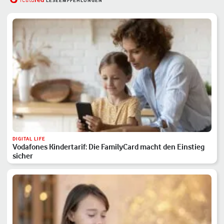
featu
LESEEMPFEHLUNGEN
DIGITAL LIFE
Vodafones Kindertarif: Die FamilyCard macht den Einstieg
sicher