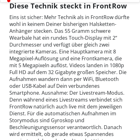
Diese Technik steckt in FrontRow
Eins ist sicher: Mehr Technik als in FrontRow dürfte
wohl in keinem Deiner bisherigen Halsketten-
Anhänger stecken. Das 55 Gramm schwere
Wearbale hat ein rundes Touch-Display mit 2“
Durchmesser und verfügt über gleich zwei
integrierte Kameras. Eine Hauptkamera mit 8
Megapixel-Auflösung und eine Frontkamera, die
mit 5 Megapixeln auflöst. Videos landen in 1080p
Full HD auf dem 32 Gigabyte großen Speicher. Die
Aufnahmen wandern dann per WiFi, Bluetooth
oder USB-Kabel auf Dein verbundenes
Smartphone. Ausnahme: Der Livestream-Modus.
Denn während eines Livestreams verbindet sich
FrontRow natürlich auch live mit dem jeweiligen
Dienst. Für die automatischen Aufnahmen im
Storymodus sind Gyroskop und
Beschleunigungssensor verantwortlich. Danach
wird ermittelt, ob gerade etwas Spannendes