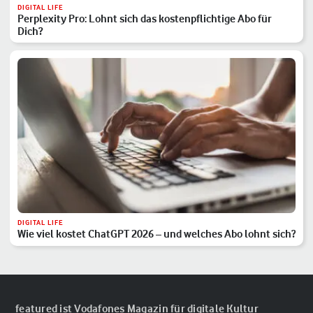
DIGITAL LIFE
Perplexity Pro: Lohnt sich das kostenpflichtige Abo für
Dich?
DIGITAL LIFE
Wie viel kostet ChatGPT 2026 – und welches Abo lohnt sich?
featured ist Vodafones Magazin für digitale Kultur