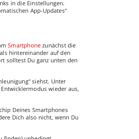
ks in die Einstellungen.
tomatischen App-Updates“
 am
Smartphone
zunächst die
als hintereinander auf den
t solltest Du ganz unten den
leunigung“ siehst. Unter
n Entwicklermodus wieder aus,
ikchip Deines Smartphones
ere Dich also nicht, wenn Du
u finden) unbedingt