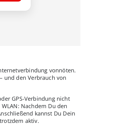
Internetverbindung vonnöten.
t – und den Verbrauch von
oder GPS-Verbindung nicht
s WLAN: Nachdem Du den
 Anschließend kannst Du Dein
trotzdem aktiv.