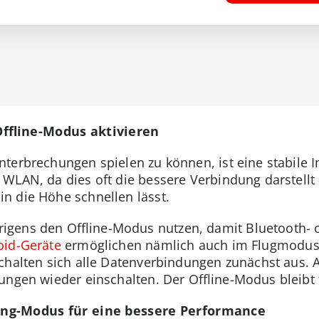
ffline-Modus aktivieren
terbrechungen spielen zu können, ist eine stabile 
WLAN, da dies oft die bessere Verbindung darstell
n die Höhe schnellen lässt.
gens den Offline-Modus nutzen, damit Bluetooth- 
oid-Geräte
ermöglichen nämlich auch im Flugmodu
 schalten sich alle Datenverbindungen zunächst aus.
ungen wieder einschalten. Der Offline-Modus bleibt 
ng-Modus für eine bessere Performance