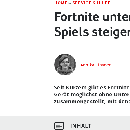
HOME
»
SERVICE & HILFE
Fortnite unte
Spiels steige
Annika Linsner
Seit Kurzem gibt es Fortnit
Gerät möglichst ohne Unter
zusammengestellt, mit dene