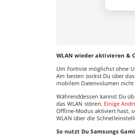
WLAN wieder aktivieren & O
Um Fortnite möglichst ohne Un
Am besten zockst Du über das 
mobilem Datenvolumen nicht i
Währenddessen kannst Du übri
das WLAN stören.
Einige Andr
Offline-Modus aktiviert hast,
WLAN über die Schnelleinstell
So nutzt Du Samsungs Gami