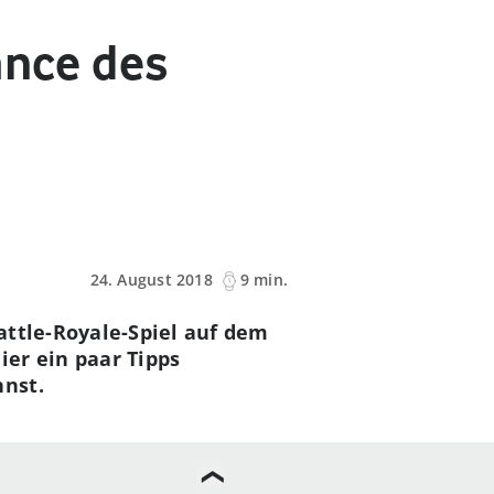
ance des
24. August 2018
9 min.
attle-Royale-Spiel auf dem
er ein paar Tipps
nnst.