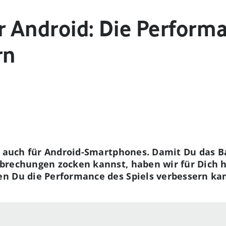
r Android: Die Perform
rn
e auch für Android-Smartphones. Damit Du das B
brechungen zocken kannst, haben wir für Dich hi
n Du die Performance des Spiels verbessern ka