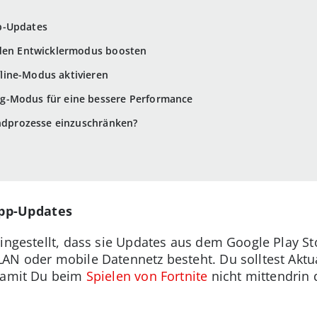
p-Updates
r den Entwicklermodus boosten
line-Modus aktivieren
g-Modus für eine bessere Performance
undprozesse einzuschränken?
pp-Updates
ingestellt, dass sie Updates aus dem Google Play St
AN oder mobile Datennetz besteht. Du solltest Aktua
 damit Du beim
Spielen von Fortnite
nicht mittendrin 