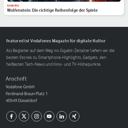
GAMING
Wolfenstein: Die richtige Reihenfolge der Spiele
featured ist Vodafones Magazin für digitale Kultur
Als Begleiter auf dem Weg ins Gigabit-Zeitalter liefern wir die
besten Stories zu Smartphone-Highlights, Gadgets, den
heißesten Tech-News und Kino- und TV-Höhepunkte.
Anschrift
Vodafone GmbH
Ferdinand-Braun-Platz 1
40549 Düsseldorf