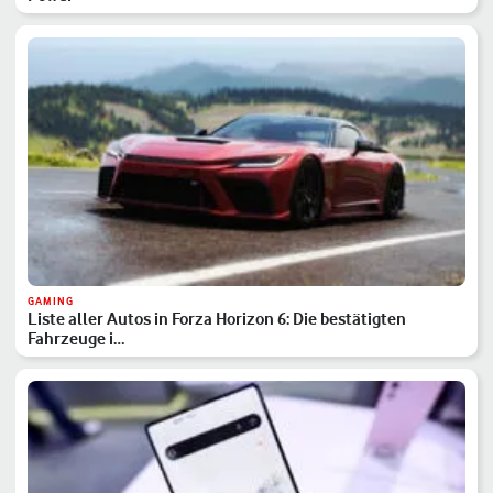
GAMING
Liste aller Autos in Forza Horizon 6: Die bestätigten
Fahrzeuge i…