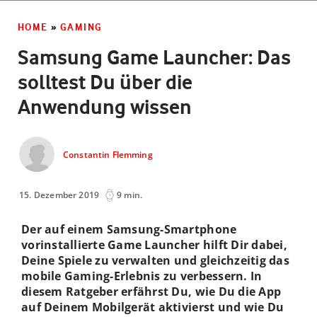
HOME
»
GAMING
Samsung Game Launcher: Das
solltest Du über die
Anwendung wissen
Constantin Flemming
15. Dezember 2019
9 min.
Der auf einem Samsung-Smartphone
vorinstallierte Game Launcher hilft Dir dabei,
Deine Spiele zu verwalten und gleichzeitig das
mobile Gaming-Erlebnis zu verbessern. In
diesem Ratgeber erfährst Du, wie Du die App
auf Deinem Mobilgerät aktivierst und wie Du