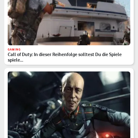
GAMING
Call of Duty: In dieser Reihenfolge solltest Du die Spiele
spiele…