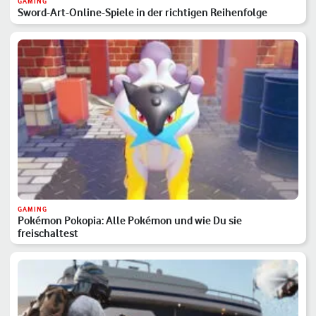
GAMING
Sword-Art-Online-Spiele in der richtigen Reihenfolge
GAMING
Pokémon Pokopia: Alle Pokémon und wie Du sie
freischaltest