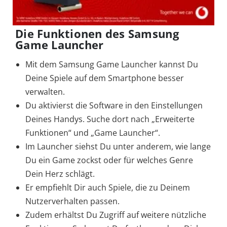
Die Funktionen des Samsung
Game Launcher
Mit dem Samsung Game Launcher kannst Du
Deine Spiele auf dem Smartphone besser
verwalten.
Du aktivierst die Software in den Einstellungen
Deines Handys. Suche dort nach „Erweiterte
Funktionen“ und „Game Launcher“.
Im Launcher siehst Du unter anderem, wie lange
Du ein Game zockst oder für welches Genre
Dein Herz schlägt.
Er empfiehlt Dir auch Spiele, die zu Deinem
Nutzerverhalten passen.
Zudem erhältst Du Zugriff auf weitere nützliche