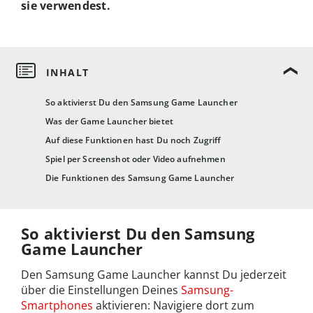
sie verwendest.
So aktivierst Du den Samsung Game Launcher
Was der Game Launcher bietet
Auf diese Funktionen hast Du noch Zugriff
Spiel per Screenshot oder Video aufnehmen
Die Funktionen des Samsung Game Launcher
So aktivierst Du den Samsung
Game Launcher
Den Samsung Game Launcher kannst Du jederzeit
über die Einstellungen Deines
Samsung-
Smartphones
aktivieren: Navigiere dort zum