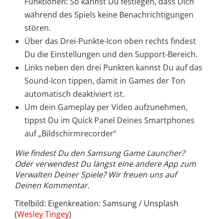
Funktionen: So kannst Du festlegen, dass Dich
während des Spiels keine Benachrichtigungen
stören.
Über das Drei-Punkte-Icon oben rechts findest
Du die Einstellungen und den Support-Bereich.
Links neben den drei Punkten kannst Du auf das
Sound-Icon tippen, damit in Games der Ton
automatisch deaktiviert ist.
Um dein Gameplay per Video aufzunehmen,
tippst Du im Quick Panel Deines Smartphones
auf „Bildschirmrecorder“
Wie findest Du den Samsung Game Launcher?
Oder verwendest Du längst eine andere App zum
Verwalten Deiner Spiele? Wir freuen uns auf
Deinen Kommentar.
Titelbild: Eigenkreation: Samsung / Unsplash
(
Wesley Tingey
)