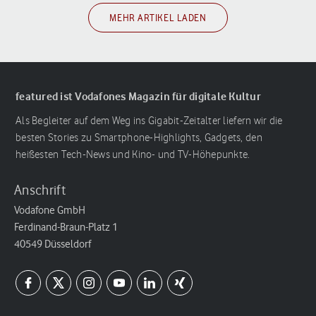
MEHR ARTIKEL LADEN
featured ist Vodafones Magazin für digitale Kultur
Als Begleiter auf dem Weg ins Gigabit-Zeitalter liefern wir die
besten Stories zu Smartphone-Highlights, Gadgets, den
heißesten Tech-News und Kino- und TV-Höhepunkte.
Anschrift
Vodafone GmbH
Ferdinand-Braun-Platz 1
40549 Düsseldorf