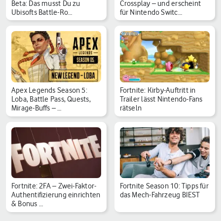
Beta: Das musst Du zu
Crossplay – und erscheint
Ubisofts Battle-Ro…
für Nintendo Switc…
Apex Legends Season 5:
Fortnite: Kirby-Auftritt in
Loba, Battle Pass, Quests,
Trailer lässt Nintendo-Fans
Mirage-Buffs – …
rätseln
Fortnite: 2FA – Zwei-Faktor-
Fortnite Season 10: Tipps für
Authentifizierung einrichten
das Mech-Fahrzeug BIEST
& Bonus …