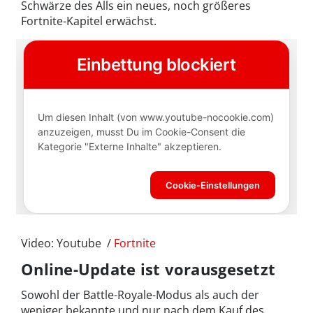
Schwärze des Alls ein neues, noch größeres
Fortnite-Kapitel erwächst.
Video: Youtube /
Fortnite
Online-Update ist vorausgesetzt
Sowohl der Battle-Royale-Modus als auch der
weniger bekannte und nur nach dem Kauf des