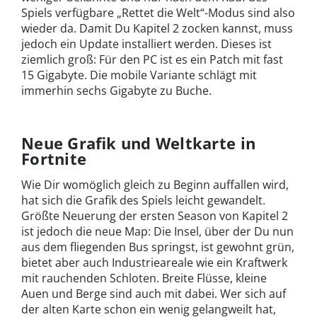
Spiels verfügbare „Rettet die Welt“-Modus sind also
wieder da. Damit Du Kapitel 2 zocken kannst, muss
jedoch ein Update installiert werden. Dieses ist
ziemlich groß: Für den PC ist es ein Patch mit fast
15 Gigabyte. Die mobile Variante schlägt mit
immerhin sechs Gigabyte zu Buche.
Neue Grafik und Weltkarte in
Fortnite
Wie Dir womöglich gleich zu Beginn auffallen wird,
hat sich die Grafik des Spiels leicht gewandelt.
Größte Neuerung der ersten Season von Kapitel 2
ist jedoch die neue Map: Die Insel, über der Du nun
aus dem fliegenden Bus springst, ist gewohnt grün,
bietet aber auch Industrieareale wie ein Kraftwerk
mit rauchenden Schloten. Breite Flüsse, kleine
Auen und Berge sind auch mit dabei. Wer sich auf
der alten Karte schon ein wenig gelangweilt hat,