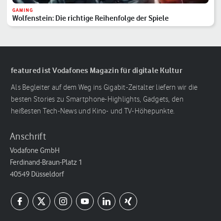
GAMING
Wolfenstein: Die richtige Reihenfolge der Spiele
featured ist Vodafones Magazin für digitale Kultur
Als Begleiter auf dem Weg ins Gigabit-Zeitalter liefern wir die
besten Stories zu Smartphone-Highlights, Gadgets, den
heißesten Tech-News und Kino- und TV-Höhepunkte.
Anschrift
Vodafone GmbH
Ferdinand-Braun-Platz 1
40549 Düsseldorf