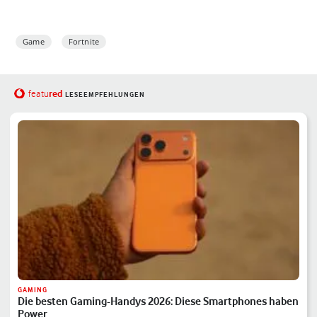
Game
Fortnite
red
featu
LESEEMPFEHLUNGEN
GAMING
Die besten Gaming-Handys 2026: Diese Smartphones haben
Power