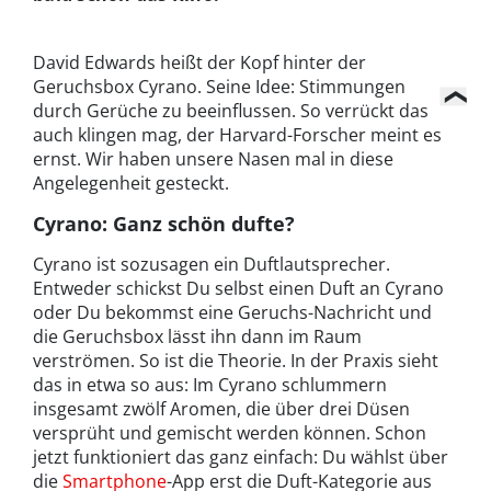
David Edwards heißt der Kopf hinter der
Geruchsbox Cyrano. Seine Idee: Stimmungen
durch Gerüche zu beeinflussen. So verrückt das
auch klingen mag, der Harvard-Forscher meint es
ernst. Wir haben unsere Nasen mal in diese
Angelegenheit gesteckt.
Cyrano: Ganz schön dufte?
Cyrano ist sozusagen ein Duftlautsprecher.
Entweder schickst Du selbst einen Duft an Cyrano
oder Du bekommst eine Geruchs-Nachricht und
die Geruchsbox lässt ihn dann im Raum
verströmen. So ist die Theorie. In der Praxis sieht
das in etwa so aus: Im Cyrano schlummern
insgesamt zwölf Aromen, die über drei Düsen
versprüht und gemischt werden können. Schon
jetzt funktioniert das ganz einfach: Du wählst über
die
Smartphone
-App erst die Duft-Kategorie aus