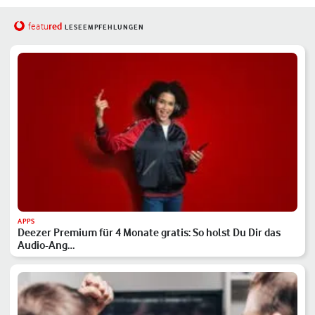
red
featu
LESEEMPFEHLUNGEN
APPS
Deezer Premium für 4 Monate gratis: So holst Du Dir das
Audio-Ang…