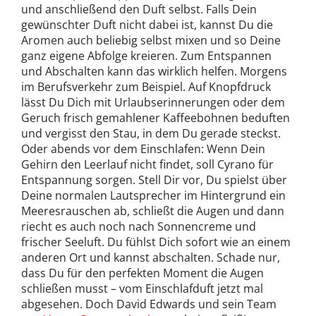
und anschließend den Duft selbst. Falls Dein
gewünschter Duft nicht dabei ist, kannst Du die
Aromen auch beliebig selbst mixen und so Deine
ganz eigene Abfolge kreieren. Zum Entspannen
und Abschalten kann das wirklich helfen. Morgens
im Berufsverkehr zum Beispiel. Auf Knopfdruck
lässt Du Dich mit Urlaubserinnerungen oder dem
Geruch frisch gemahlener Kaffeebohnen beduften
und vergisst den Stau, in dem Du gerade steckst.
Oder abends vor dem Einschlafen: Wenn Dein
Gehirn den Leerlauf nicht findet, soll Cyrano für
Entspannung sorgen. Stell Dir vor, Du spielst über
Deine normalen Lautsprecher im Hintergrund ein
Meeresrauschen ab, schließt die Augen und dann
riecht es auch noch nach Sonnencreme und
frischer Seeluft. Du fühlst Dich sofort wie an einem
anderen Ort und kannst abschalten. Schade nur,
dass Du für den perfekten Moment die Augen
schließen musst – vom Einschlafduft jetzt mal
abgesehen. Doch David Edwards und sein Team