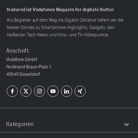
featured ist Vodafones Magazin für digitale Kultur
Als Begleiter auf dem Weg ins Gigabit-Zeitalter liefern wir die
besten Stories zu Smartphone-Highlights, Gadgets, den
heißesten Tech-News und Kino- und TV-Höhepunkte.
Anschrift
Vodafone GmbH
Ferdinand-Braun-Platz 1
40549 Düsseldorf
Kategorien