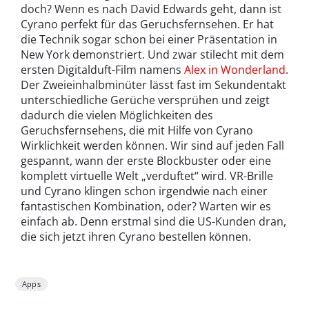
doch? Wenn es nach David Edwards geht, dann ist
Cyrano perfekt für das Geruchsfernsehen. Er hat
die Technik sogar schon bei einer Präsentation in
New York demonstriert. Und zwar stilecht mit dem
ersten Digitalduft-Film namens
Alex in Wonderland
.
Der Zweieinhalbminüter lässt fast im Sekundentakt
unterschiedliche Gerüche versprühen und zeigt
dadurch die vielen Möglichkeiten des
Geruchsfernsehens, die mit Hilfe von Cyrano
Wirklichkeit werden können. Wir sind auf jeden Fall
gespannt, wann der erste Blockbuster oder eine
komplett virtuelle Welt „verduftet“ wird. VR-Brille
und Cyrano klingen schon irgendwie nach einer
fantastischen Kombination, oder? Warten wir es
einfach ab. Denn erstmal sind die US-Kunden dran,
die sich jetzt ihren Cyrano bestellen können.
Apps