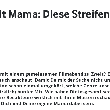
t Mama: Diese Streife
mit einem gemeinsamen Filmabend zu Zweit? Es s
 euch anschaut. Damit Du mit der Suche nicht un
tion schon einmal umgehört, welche Genre unse
rklich) bunter Mix. Wir haben Dir insgesamt se
re Redakteure wirklich mit ihren Müttern scha
r Dich und Deine eigene Mama dabei sein.