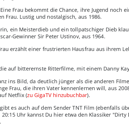
:
Eine Frau bekommt die Chance, ihre Jugend noch ei
 Frau. Lustig und nostalgisch, aus 1986.
n, ein Meisterdieb und ein tollpatschiger Dieb klau
scar-Gewinner Sir Peter Ustinov, aus 1964.
Frau erzählt einer frustrierten Hausfrau aus ihrem L
die auf bitterernste Ritterfilme, mit einem Danny Ka
anz ins Bild, da deutlich jünger als die anderen Film
nge Frau, die ihren Vater kennenlernen will, aus 200
uf Netflix (
zu GigaTV hinzubuchbar
).
 gibt es auch auf dem Sender TNT Film (ebenfalls ü
0:15 Uhr kannst Du hier etwa den Klassiker "Dirty 
.