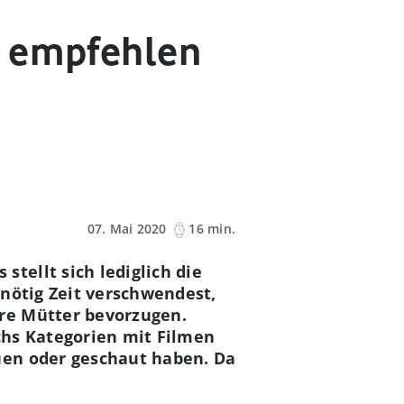
n empfehlen
07. Mai 2020
16 min.
tellt sich lediglich die
nötig Zeit verschwendest,
re Mütter bevorzugen.
chs Kategorien mit Filmen
uen oder geschaut haben. Da