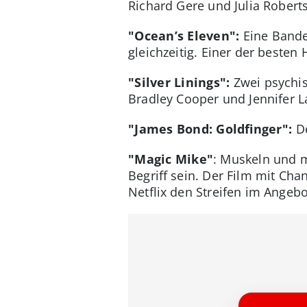
Richard Gere und Julia Roberts
"Ocean’s Eleven":
Eine Bande
gleichzeitig. Einer der besten
"Silver Linings":
Zwei psychi
Bradley Cooper und Jennifer 
"James Bond: Goldfinger":
D
"Magic Mike"
: Muskeln und m
Begriff sein. Der Film mit Ch
Netflix den Streifen im Angebo