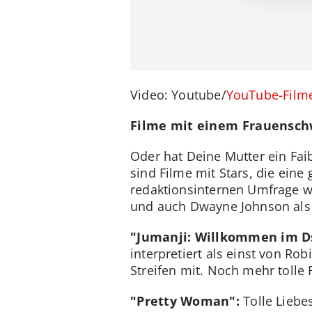
Video: Youtube/
YouTube-Film
Filme mit einem Frauensc
Oder hat Deine Mutter ein Faib
sind Filme mit Stars, die ein
redaktionsinternen Umfrage w
und auch Dwayne Johnson als 
"Jumanji: Willkommen im D
interpretiert als einst von R
Streifen mit. Noch mehr tolle 
"Pretty Woman":
Tolle Liebe