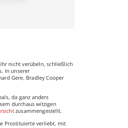
hr nicht verübeln, schließlich
. In unserer
hard Gere, Bradley Cooper
nals, da ganz anders
iesem durchaus witzigen
rsicht
zusammengestellt.
Prostituierte verliebt, mit