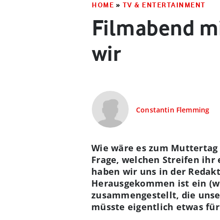
HOME
»
TV & ENTERTAINMENT
Filmabend mi
wir
Constantin Flemming
Wie wäre es zum Muttertag 
Frage, welchen Streifen ihr
haben wir uns in der Redak
Herausgekommen ist ein (wi
zusammengestellt, die unse
müsste eigentlich etwas fü