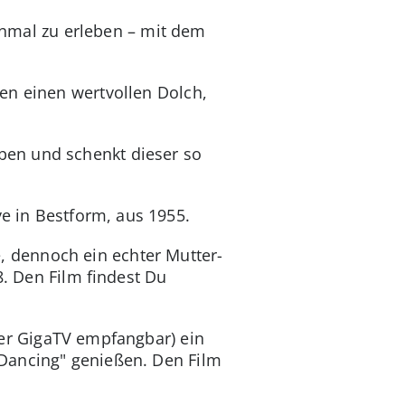
nmal zu erleben – mit dem
en einen wertvollen Dolch,
eben und schenkt dieser so
ye in Bestform, aus 1955.
e, dennoch ein echter Mutter-
8. Den Film findest Du
ber GigaTV empfangbar) ein
Dancing" genießen. Den Film