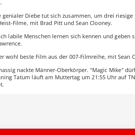
.
 genialer Diebe tut sich zusammen, um drei riesige
 Heist-Filme, mit Brad Pitt und Sean Clooney.
sch labile Menschen lernen sich kennen und geben 
Lawrence.
er wohl beste Film aus der 007-Filmreihe, mit Sean 
assig nackte Männer-Oberkörper. "Magic Mike" dürf
anning Tatum läuft am Muttertag um 21:55 Uhr auf TNT
t.