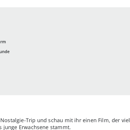
arm
kunde
stalgie-Trip und schau mit ihr einen Film, der viell
als junge Erwachsene stammt.