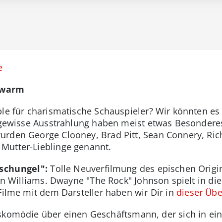
e
hwarm
le für charismatische Schauspieler? Wir könnten es i
e gewisse Ausstrahlung haben meist etwas Besonderes
urden George Clooney, Brad Pitt, Sean Connery, Ric
Mutter-Lieblinge genannt.
schungel":
Tolle Neuverfilmung des epischen Origi
obin Williams. Dwayne "The Rock" Johnson spielt in d
Filme mit dem Darsteller haben wir Dir in
dieser Übe
skomödie über einen Geschäftsmann, der sich in eine 