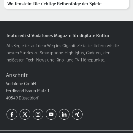
Wolfenstein: Die richtige Reihenfolge der Spiele
featured ist Vodafones Magazin für digitale Kultur
Als Begleiter auf dem Weg ins Gigabit-Zeitalter liefern wir die
besten Stories zu Smartphone-Highlights, Gadgets, den
heißesten Tech-News und Kino- und TV-Höhepunkte.
Anschrift
Vodafone GmbH
Ferdinand-Braun-Platz 1
40549 Düsseldorf