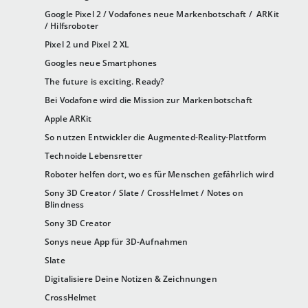
Google Pixel 2 / Vodafones neue Markenbotschaft / ARKit
/ Hilfsroboter
Pixel 2 und Pixel 2 XL
Googles neue Smartphones
The future is exciting. Ready?
Bei Vodafone wird die Mission zur Markenbotschaft
Apple ARKit
So nutzen Entwickler die Augmented-Reality-Plattform
Technoide Lebensretter
Roboter helfen dort, wo es für Menschen gefährlich wird
Sony 3D Creator / Slate / CrossHelmet / Notes on
Blindness
Sony 3D Creator
Sonys neue App für 3D-Aufnahmen
Slate
Digitalisiere Deine Notizen & Zeichnungen
CrossHelmet