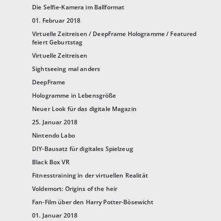
Die Selfie-Kamera im Ballformat
01. Februar 2018
Virtuelle Zeitreisen / DeepFrame Hologramme / Featured
feiert Geburtstag
Virtuelle Zeitreisen
Sightseeing mal anders
DeepFrame
Hologramme in Lebensgröße
Neuer Look für das digitale Magazin
25. Januar 2018
Nintendo Labo
DIY-Bausatz für digitales Spielzeug
Black Box VR
Fitnesstraining in der virtuellen Realität
Voldemort: Origins of the heir
Fan-Film über den Harry Potter-Bösewicht
01. Januar 2018