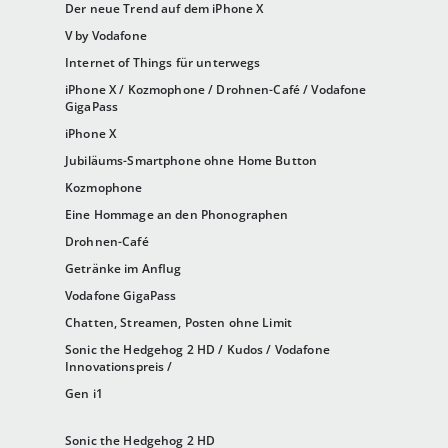
Der neue Trend auf dem iPhone X
V by Vodafone
Internet of Things für unterwegs
iPhone X / Kozmophone / Drohnen-Café / Vodafone
GigaPass
iPhone X
Jubiläums-Smartphone ohne Home Button
Kozmophone
Eine Hommage an den Phonographen
Drohnen-Café
Getränke im Anflug
Vodafone GigaPass
Chatten, Streamen, Posten ohne Limit
Sonic the Hedgehog 2 HD / Kudos / Vodafone
Innovationspreis /
Gen i1
Sonic the Hedgehog 2 HD