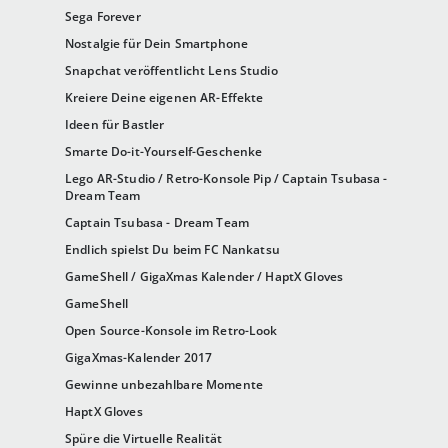
Sega Forever
Nostalgie für Dein Smartphone
Snapchat veröffentlicht Lens Studio
Kreiere Deine eigenen AR-Effekte
Ideen für Bastler
Smarte Do-it-Yourself-Geschenke
Lego AR-Studio / Retro-Konsole Pip / Captain Tsubasa -
Dream Team
Captain Tsubasa - Dream Team
Endlich spielst Du beim FC Nankatsu
GameShell / GigaXmas Kalender / HaptX Gloves
GameShell
Open Source-Konsole im Retro-Look
GigaXmas-Kalender 2017
Gewinne unbezahlbare Momente
HaptX Gloves
Spüre die Virtuelle Realität