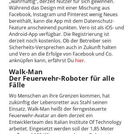
„wahrhaftig“, derzeit Nutzer für sich gewinnen.
Während das Design mit einer Mischung aus
Facebook, Instagram und Pinterest wenig Neues
bereithält, kann die App mit dem Datenschutz-
Feature anscheinend punkten. Vero ist als iOS- und
Android-App verfügbar. Die Registrierung ist
derzeit noch kostenlos. Ob der Betreiber sein
Sicherheits-Versprechen auch in Zukunft halten
und Vero an die Erfolge von Facebook und Co.
anknüpfen kann, erfährst Du
hier
.
Walk-Man
Der Feuerwehr-Roboter für alle
Fälle
Wo Menschen an ihre Grenzen kommen, hat
zukünftig der Lebensretter aus Stahl seinen
Einsatz. Walk-Man heißt der ferngesteuerte
Feuerwehr-Avatar an dem derzeit ein
Entwicklerteam des Italian Institute Of Technology
arbeitet. Eingesetzt werden soll der 1,85 Meter