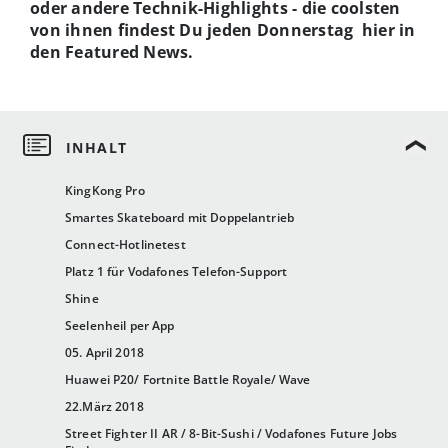
oder andere Technik-Highlights -
die coolsten
von ihnen findest Du jeden Donnerstag hier in
den Featured News.
KingKong Pro
Smartes Skateboard mit Doppelantrieb
Connect-Hotlinetest
Platz 1 für Vodafones Telefon-Support
Shine
Seelenheil per App
05. April 2018
Huawei P20/ Fortnite Battle Royale/ Wave
22.März 2018
Street Fighter II AR / 8-Bit-Sushi / Vodafones Future Jobs