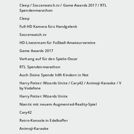
Cleep / Soccerwatch.tv / Game Awards 2017 / RTL
Spendenmarathon
Cleep
Full-HD Kamera fürs Handgelenk
Soccerwatch.tv
HD-Livestream für Fußball-Amateurvereine
Game Awards 2017
Vorhang auf für den Spiele-Oscar
RTL Spendenmarathon
Auch Deine Spende hilft Kindern in Not
Harry Potter: Wizards Unite / Cary42 / Animoji-Karaoke / V
by Vodafone
Harry Potter: Wizards Unite
Niantic mit neuem Augmented-Reality-Spiel
Cary42
Retro-Konsole in Edelkoffer
Animoji-Karaoke