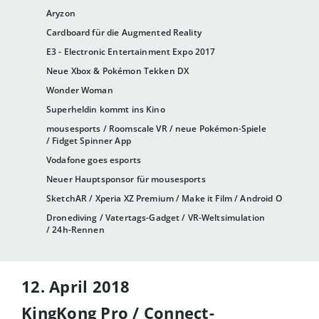
Aryzon
Cardboard für die Augmented Reality
E3 - Electronic Entertainment Expo 2017
Neue Xbox & Pokémon Tekken DX
Wonder Woman
Superheldin kommt ins Kino
mousesports / Roomscale VR / neue Pokémon-Spiele
/ Fidget Spinner App
Vodafone goes esports
Neuer Hauptsponsor für mousesports
SketchAR / Xperia XZ Premium / Make it Film / Android O
Dronediving / Vatertags-Gadget / VR-Weltsimulation
/ 24h-Rennen
12. April 2018
KingKong Pro / Connect-