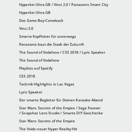
Hyperkin Ultra GB / Vinci 2.0 / Panasonic Smart City
Hyperkin Ultra GB
Das Game Boy-Comeback
Vinci 2.0
Smarte Kopfhörer für unterwegs
Panasonic baut die Stadt der Zukunft
The Sound of Vodafone / CES 2018 / Lyric Speaker
The Sound of Vodafone
Playlists auf Spotify
CES 2018
Technik-Highlights in Las Vegas
Lyric Speaker
Der smarte Begleiter für Deinen Karaoke-Abend
Star Wars: Secrets of the Empire / Sega Forever
/ Snapchat Lens Studio / Smarte DIY Geschenke
Star Wars: Secrets of the Empire
The Voids neuer Hyper Reality-Hit