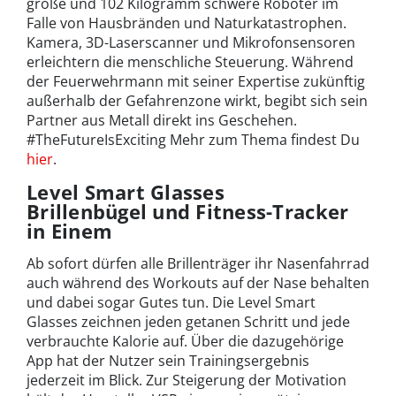
große und 102 Kilogramm schwere Roboter im
Falle von Hausbränden und Naturkatastrophen.
Kamera, 3D-Laserscanner und Mikrofonsensoren
erleichtern die menschliche Steuerung. Während
der Feuerwehrmann mit seiner Expertise zukünftig
außerhalb der Gefahrenzone wirkt, begibt sich sein
Partner aus Metall direkt ins Geschehen.
#TheFutureIsExciting Mehr zum Thema findest Du
hier
.
Level Smart Glasses
Brillenbügel und Fitness-Tracker
in Einem
Ab sofort dürfen alle Brillenträger ihr Nasenfahrrad
auch während des Workouts auf der Nase behalten
und dabei sogar Gutes tun. Die Level Smart
Glasses zeichnen jeden getanen Schritt und jede
verbrauchte Kalorie auf. Über die dazugehörige
App hat der Nutzer sein Trainingsergebnis
jederzeit im Blick. Zur Steigerung der Motivation