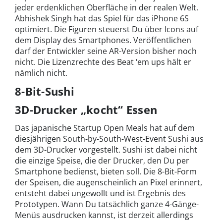
jeder erdenklichen Oberfläche in der realen Welt.
Abhishek Singh hat das Spiel für das iPhone 6S
optimiert. Die Figuren steuerst Du über Icons auf
dem Display des Smartphones. Veröffentlichen
darf der Entwickler seine AR-Version bisher noch
nicht. Die Lizenzrechte des Beat ‘em ups hält er
nämlich nicht.
8-Bit-Sushi
3D-Drucker „kocht“ Essen
Das japanische Startup Open Meals hat auf dem
diesjährigen South-by-South-West-Event Sushi aus
dem 3D-Drucker vorgestellt. Sushi ist dabei nicht
die einzige Speise, die der Drucker, den Du per
Smartphone bedienst, bieten soll. Die 8-Bit-Form
der Speisen, die augenscheinlich an Pixel erinnert,
entsteht dabei ungewollt und ist Ergebnis des
Prototypen. Wann Du tatsächlich ganze 4-Gänge-
Menüs ausdrucken kannst, ist derzeit allerdings