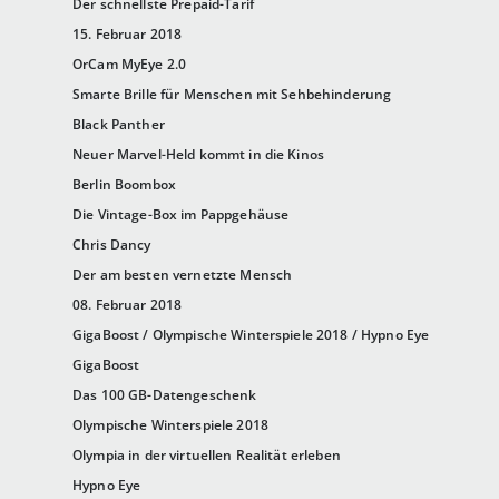
Der schnellste Prepaid-Tarif
15. Februar 2018
OrCam MyEye 2.0
Smarte Brille für Menschen mit Sehbehinderung
Black Panther
Neuer Marvel-Held kommt in die Kinos
Berlin Boombox
Die Vintage-Box im Pappgehäuse
Chris Dancy
Der am besten vernetzte Mensch
08. Februar 2018
GigaBoost / Olympische Winterspiele 2018 / Hypno Eye
GigaBoost
Das 100 GB-Datengeschenk
Olympische Winterspiele 2018
Olympia in der virtuellen Realität erleben
Hypno Eye