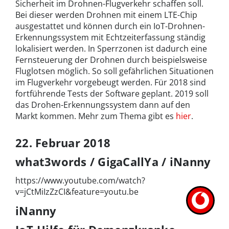
Sicherheit im Drohnen-Flugverkehr schaffen soll.
Bei dieser werden Drohnen mit einem LTE-Chip
ausgestattet und können durch ein IoT-Drohnen-
Erkennungssystem mit Echtzeiterfassung ständig
lokalisiert werden. In Sperrzonen ist dadurch eine
Fernsteuerung der Drohnen durch beispielsweise
Fluglotsen möglich. So soll gefährlichen Situationen
im Flugverkehr vorgebeugt werden. Für 2018 sind
fortführende Tests der Software geplant. 2019 soll
das Drohen-Erkennungssystem dann auf den
Markt kommen. Mehr zum Thema gibt es
hier
.
22. Februar 2018
what3words / GigaCallYa / iNanny
https://www.youtube.com/watch?
v=jCtMiIzZzCI&feature=youtu.be
iNanny