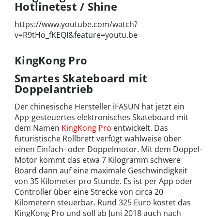
Hotlinetest / Shine
https://www.youtube.com/watch?
v=R9tHo_fKEQI&feature=youtu.be
KingKong Pro
Smartes Skateboard mit
Doppelantrieb
Der chinesische Hersteller iFASUN hat jetzt ein
App-gesteuertes elektronisches Skateboard mit
dem Namen
KingKong Pro
entwickelt. Das
futuristische Rollbrett verfügt wahlweise über
einen Einfach- oder Doppelmotor. Mit dem Doppel-
Motor kommt das etwa 7 Kilogramm schwere
Board dann auf eine maximale Geschwindigkeit
von 35 Kilometer pro Stunde. Es ist per App oder
Controller über eine Strecke von circa 20
Kilometern steuerbar. Rund 325 Euro kostet das
KingKong Pro und soll ab Juni 2018 auch nach