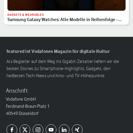
GADGETS & WEARABLES
Samsung Galaxy Watches: Alle Modelle in Reihenfolge –
Hauptserie, Classic & Ultra
featured ist Vodafones Magazin für digitale Kultur
Als Begleiter auf dem Weg ins Gigabit-Zeitalter liefern wir die
besten Stories zu Smartphone-Highlights, Gadgets, den
heißesten Tech-News und Kino- und TV-Höhepunkte.
Anschrift
Vodafone GmbH
Ferdinand-Braun-Platz 1
40549 Düsseldorf