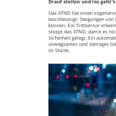
Drauf stellen und los geht's
Das XTND hat einen sogenannt
beschleunigt. Steigungen von 
können. Ein Trittsensor erkenn
stoppt das XTND, damit es nich
Sicherheit gelegt. Ein automa
unwegsames und steiniges Gel
so Stürze.