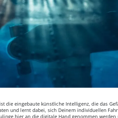
 die eingebaute künstliche Intelligenz, die das Gef
en und lernt dabei, sich Deinem individuellen Fahr
ulinge hier an die digitale Hand genommen werden