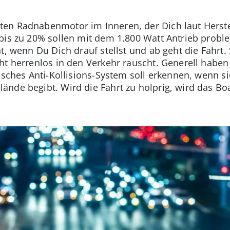
en Radnabenmotor im Inneren, der Dich laut Herstel
bis zu 20% sollen mit dem 1.800 Watt Antrieb probl
t, wenn Du Dich drauf stellst und ab geht die Fahrt. 
t herrenlos in den Verkehr rauscht. Generell haben 
tisches Anti-Kollisions-System soll erkennen, wenn s
ände begibt. Wird die Fahrt zu holprig, wird das B