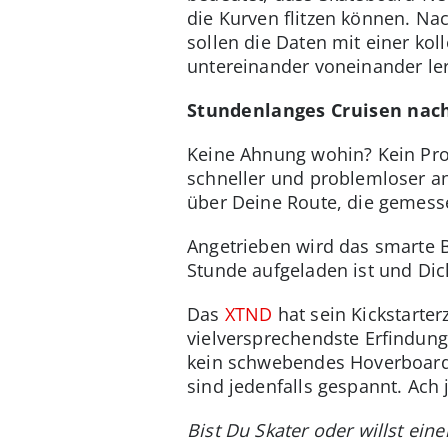
die Kurven flitzen können. N
sollen die Daten mit einer ko
untereinander voneinander le
Stundenlanges Cruisen nac
Keine Ahnung wohin? Kein Pro
schneller und problemloser a
über Deine Route, die gemess
Angetrieben wird das smarte 
Stunde aufgeladen ist und Dich
Das
XTND
hat sein Kickstarter
vielversprechendste Erfindung
kein schwebendes Hoverboard 
sind jedenfalls gespannt. Ach
Bist Du Skater oder willst ei