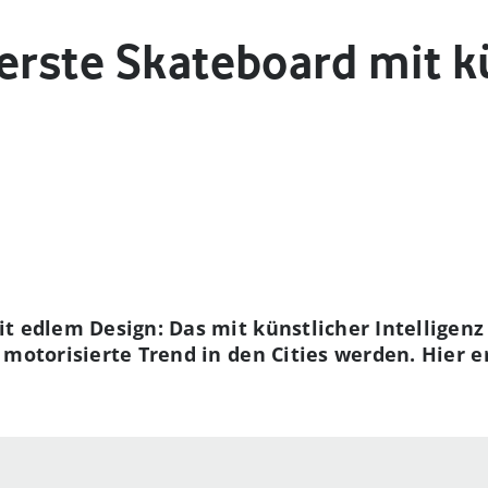
erste Skateboard mit k
t edlem Design: Das mit künstlicher Intelligen
 motorisierte Trend in den Cities werden. Hier e