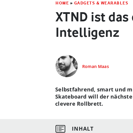
HOME
»
GADGETS & WEARABLES
XTND ist das 
Intelligenz
Roman Maas
Selbstfahrend, smart und mi
Skateboard will der nächste
clevere Rollbrett.