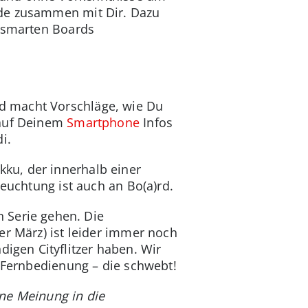
nde zusammen mit Dir. Dazu
e smarten Boards
d macht Vorschläge, wie Du
 auf Deinem
Smartphone
Infos
i.
ku, der innerhalb einer
leuchtung ist auch an Bo(a)rd.
n Serie gehen. Die
er März) ist leider immer noch
gen Cityflitzer haben. Wir
e Fernbedienung – die schwebt!
ne Meinung in die