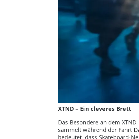
XTND – Ein cleveres Brett
Das Besondere an dem XTND ist
sammelt während der Fahrt Dat
bedeutet, dass Skateboard-Ne