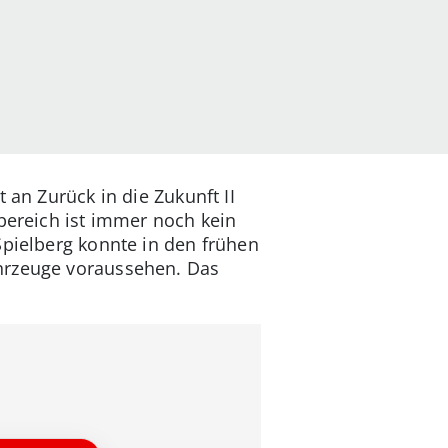
 an Zurück in die Zukunft II
tbereich ist immer noch kein
Spielberg konnte in den frühen
ahrzeuge voraussehen. Das