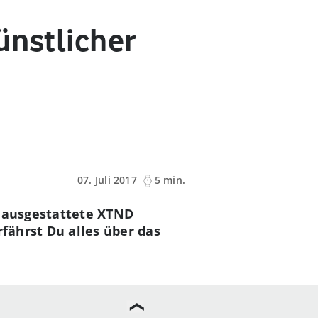
ünstlicher
07. Juli 2017
5 min.
z ausgestattete XTND
rfährst Du alles über das