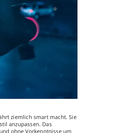
ährt ziemlich smart macht. Sie
stil anzupassen. Das
 und ohne Vorkenntnisse um