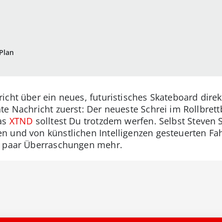
Plan
cht über ein neues, futuristisches Skateboard direkt
te Nachricht zuerst: Der neueste Schrei im Rollbret
das
XTND
solltest Du trotzdem werfen. Selbst Steven 
n und von künstlichen Intelligenzen gesteuerten F
n paar Überraschungen mehr.