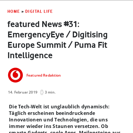
HOME
»
DIGITAL LIFE
featured News #31:
EmergencyEye / Digitising
Europe Summit / Puma Fit
Intelligence
Featured Redaktion
14. Februar 2019
3 min.
Die Tech-Welt ist unglaublich dynamisch:
Täglich erscheinen beeindruckende
Innovationen und Technologien, die uns
immer wieder ins Staunen versetzen. Ob
smarte Gadgets, coole Apps, Meilensteine aus