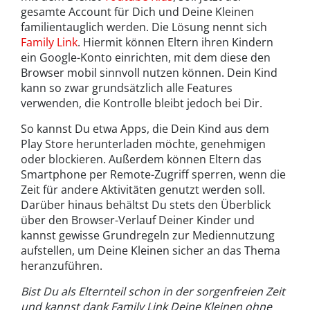
gesamte Account für Dich und Deine Kleinen
familientauglich werden. Die Lösung nennt sich
Family Link
. Hiermit können Eltern ihren Kindern
ein Google-Konto einrichten, mit dem diese den
Browser mobil sinnvoll nutzen können. Dein Kind
kann so zwar grundsätzlich alle Features
verwenden, die Kontrolle bleibt jedoch bei Dir.
So kannst Du etwa Apps, die Dein Kind aus dem
Play Store herunterladen möchte, genehmigen
oder blockieren. Außerdem können Eltern das
Smartphone per Remote-Zugriff sperren, wenn die
Zeit für andere Aktivitäten genutzt werden soll.
Darüber hinaus behältst Du stets den Überblick
über den Browser-Verlauf Deiner Kinder und
kannst gewisse Grundregeln zur Mediennutzung
aufstellen, um Deine Kleinen sicher an das Thema
heranzuführen.
Bist Du als Elternteil schon in der sorgenfreien Zeit
und kannst dank Family Link Deine Kleinen ohne