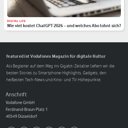
DIGITAL LIFE
Wie viel kostet ChatGPT 2026 – und welches Abo lohnt sich?
featured ist Vodafones Magazin für digitale Kultur
Als Begleiter auf dem Weg ins Gigabit-Zeitalter liefern wir die
besten Stories zu Smartphone-Highlights, Gadgets, den
heißesten Tech-News und Kino- und TV-Höhepunkte.
Anschrift
Vodafone GmbH
Ferdinand-Braun-Platz 1
40549 Düsseldorf