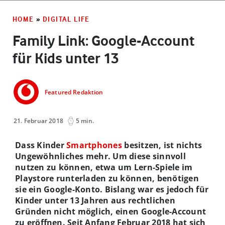
HOME
»
DIGITAL LIFE
Family Link: Google-Account
für Kids unter 13
Featured Redaktion
21. Februar 2018
5 min.
Dass Kinder
Smartphones
besitzen, ist nichts
Ungewöhnliches mehr. Um diese sinnvoll
nutzen zu können, etwa um Lern-Spiele im
Playstore runterladen zu können, benötigen
sie ein Google-Konto. Bislang war es jedoch für
Kinder unter 13 Jahren aus rechtlichen
Gründen nicht möglich, einen Google-Account
zu eröffnen. Seit Anfang Februar 2018 hat sich